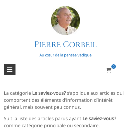
Skip
to
content
Catégorie • Le saviez-
Pierre Corbeil
vous?
Au cœur de la pensée védique
0
La catégorie
Le saviez-vous?
s’applique aux articles qui
comportent des éléments d’information d’intérêt
général, mais souvent peu connus.
Suit la liste des articles parus ayant
Le saviez-vous?
comme catégorie principale ou secondaire.