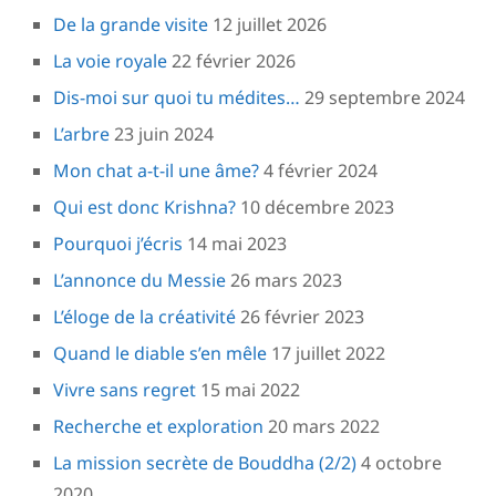
De la grande visite
12 juillet 2026
La voie royale
22 février 2026
Dis-moi sur quoi tu médites…
29 septembre 2024
L’arbre
23 juin 2024
Mon chat a-t-il une âme?
4 février 2024
Qui est donc Krishna?
10 décembre 2023
Pourquoi j’écris
14 mai 2023
L’annonce du Messie
26 mars 2023
L’éloge de la créativité
26 février 2023
Quand le diable s’en mêle
17 juillet 2022
Vivre sans regret
15 mai 2022
Recherche et exploration
20 mars 2022
La mission secrète de Bouddha (2/2)
4 octobre
2020