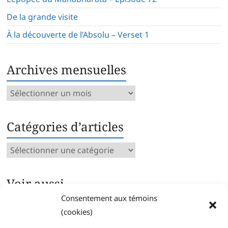
De la grande visite
À la découverte de l’Absolu – Verset 1
Archives mensuelles
Archives
mensuelles
Catégories d’articles
Catégories
d’articles
Voir aussi…
Consentement aux témoins
Archives intégrales
(cookies)
Articles parus par catégorie