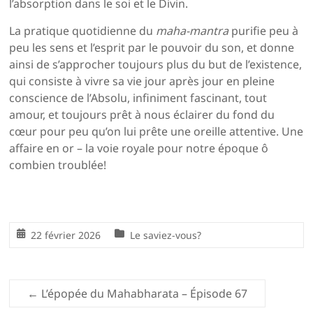
l’absorption dans le soi et le Divin.
La pratique quotidienne du
maha-mantra
purifie peu à
peu les sens et l’esprit par le pouvoir du son, et donne
ainsi de s’approcher toujours plus du but de l’existence,
qui consiste à vivre sa vie jour après jour en pleine
conscience de l’Absolu, infiniment fascinant, tout
amour, et toujours prêt à nous éclairer du fond du
cœur pour peu qu’on lui prête une oreille attentive. Une
affaire en or – la voie royale pour notre époque ô
combien troublée!
22 février 2026
Le saviez-vous?
←
L’épopée du Mahabharata – Épisode 67