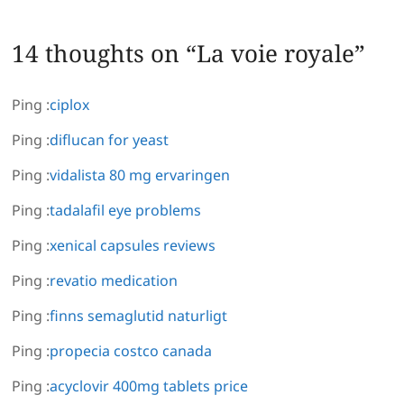
14 thoughts on “
La voie royale
”
Ping :
ciplox
Ping :
diflucan for yeast
Ping :
vidalista 80 mg ervaringen
Ping :
tadalafil eye problems
Ping :
xenical capsules reviews
Ping :
revatio medication
Ping :
finns semaglutid naturligt
Ping :
propecia costco canada
Ping :
acyclovir 400mg tablets price