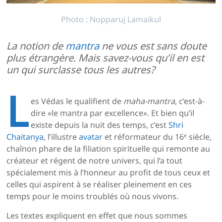
Photo : Nopparuj Lamaikul
La notion de
mantra
ne vous est sans doute
plus étrangère. Mais savez-vous qu’il en est
un qui surclasse tous les autres?
L
es Védas le qualifient de
maha-mantra
, c’est-à-
dire «le mantra par excellence». Et bien qu’il
existe depuis la nuit des temps, c’est
Shri
Chaitanya
, l’illustre
avatar
et réformateur du 16
siècle,
e
chaînon phare de la filiation spirituelle qui remonte au
créateur et régent de notre univers, qui l’a tout
spécialement mis à l’honneur au profit de tous ceux et
celles qui aspirent à se réaliser pleinement en ces
temps pour le moins troublés où nous vivons.
Les textes expliquent en effet que nous sommes