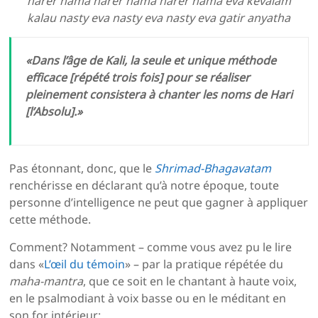
harer nama harer nama harer nama eva kevalam
kalau nasty eva nasty eva nasty eva gatir anyatha
«Dans l’âge de Kali, la seule et unique méthode
efficace [répété trois fois] pour se réaliser
pleinement consistera à chanter les noms de Hari
[l’Absolu].»
Pas étonnant, donc, que le
Shrimad-Bhagavatam
renchérisse en déclarant qu’à notre époque, toute
personne d’intelligence ne peut que gagner à appliquer
cette méthode.
Comment? Notamment – comme vous avez pu le lire
dans «
L’œil du témoin
» – par la pratique répétée du
maha-mantra
, que ce soit en le chantant à haute voix,
en le psalmodiant à voix basse ou en le méditant en
son for intérieur: