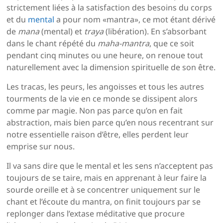
strictement liées à la satisfaction des besoins du corps
et du
mental
a pour nom «mantra», ce mot étant dérivé
de
mana
(mental) et
traya
(libération). En s’absorbant
dans le chant répété du
maha-mantra
, que ce soit
pendant cinq minutes ou une heure, on renoue tout
naturellement avec la dimension spirituelle de son être.
Les tracas, les peurs, les angoisses et tous les autres
tourments de la vie en ce monde se dissipent alors
comme par magie. Non pas parce qu’on en fait
abstraction, mais bien parce qu’en nous recentrant sur
notre essentielle raison d’être, elles perdent leur
emprise sur nous.
Il va sans dire que le mental et les sens n’acceptent pas
toujours de se taire, mais en apprenant à leur faire la
sourde oreille et à se concentrer uniquement sur le
chant et l’écoute du mantra, on finit toujours par se
replonger dans l’extase méditative que procure