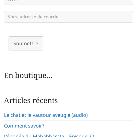
Soumettre
En boutique…
Articles récents
Le chat et le vautour aveugle (audio)
Comment savoir?
L’épopée du Mahabharata – Épisode 72