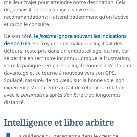
meilleur trajet pour atteindre notre destination. Cela
dit, jamais il ne nous oblige à suivre ses
recommandations; il attend patiemment qu’on l’active
et qu’on le consulte.
De son côté,
le
jivatma
ignore souvent les indications
de son GPS
. Se croyant plus malin que lui, il fait des
détours, reste pris dans un embouteillage, ou finit par
se perdre en territoire inconnu. Lorsque la frustration,
voire la panique s’empare de lui, il renonce à s’enfoncer
davantage et se tourne à nouveau vers son GPS.
Soulagé, rassuré, de nouveau sur la bonne voie, son
expérience s’apparente au fait de rétablir sa relation
avec le
paramatma
après s’en être trop longtemps
distancé.
Intelligence et libre arbitre
a guidance du
paramatma
dans le cœur de