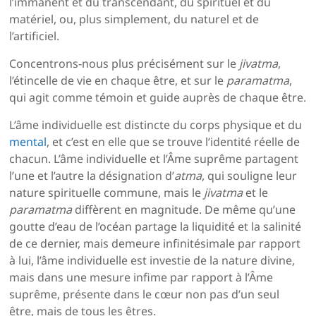
l’immanent et du transcendant, du spirituel et du
matériel, ou, plus simplement, du naturel et de
l’artificiel.
Concentrons-nous plus précisément sur le
jivatma
,
l’étincelle de vie en chaque être, et sur le
paramatma
,
qui agit comme témoin et guide auprès de chaque être.
L’âme individuelle est distincte du corps physique et du
mental
, et c’est en elle que se trouve l’identité réelle de
chacun. L’âme individuelle et l’Âme suprême partagent
l’une et l’autre la désignation d’
atma
, qui souligne leur
nature spirituelle commune, mais le
jivatma
et le
paramatma
diffèrent en magnitude. De même qu’une
goutte d’eau de l’océan partage la liquidité et la salinité
de ce dernier, mais demeure infinitésimale par rapport
à lui, l’âme individuelle est investie de la nature divine,
mais dans une mesure infime par rapport à l’Âme
suprême, présente dans le cœur non pas d’un seul
être, mais de tous les êtres.