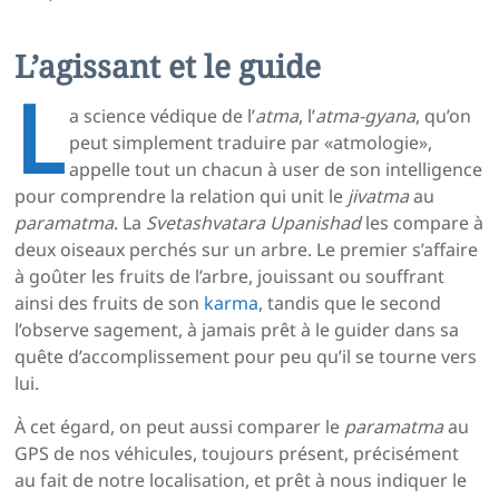
L’agissant et le guide
L
a science védique de l’
atma
, l’
atma-gyana
, qu’on
peut simplement traduire par «atmologie»,
appelle tout un chacun à user de son intelligence
pour comprendre la relation qui unit le
jivatma
au
paramatma
. La
Svetashvatara Upanishad
les compare à
deux oiseaux perchés sur un arbre. Le premier s’affaire
à goûter les fruits de l’arbre, jouissant ou souffrant
ainsi des fruits de son
karma
, tandis que le second
l’observe sagement, à jamais prêt à le guider dans sa
quête d’accomplissement pour peu qu’il se tourne vers
lui.
À cet égard, on peut aussi comparer le
paramatma
au
GPS de nos véhicules, toujours présent, précisément
au fait de notre localisation, et prêt à nous indiquer le