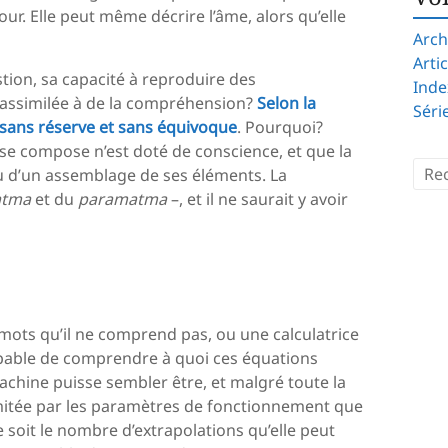
our. Elle peut même décrire l’âme, alors qu’elle
Arch
Arti
stion, sa capacité à reproduire des
Inde
 assimilée à de la compréhension?
Selon la
Séri
 sans réserve et sans équivoque
. Pourquoi?
 se compose n’est doté de conscience, et que la
u d’un assemblage de ses éléments. La
atma
et du
paramatma
–, et il ne saurait y avoir
ots qu’il ne comprend pas, ou une calculatrice
apable de comprendre à quoi ces équations
machine puisse sembler être, et malgré toute la
 limitée par les paramètres de fonctionnement que
 soit le nombre d’extrapolations qu’elle peut