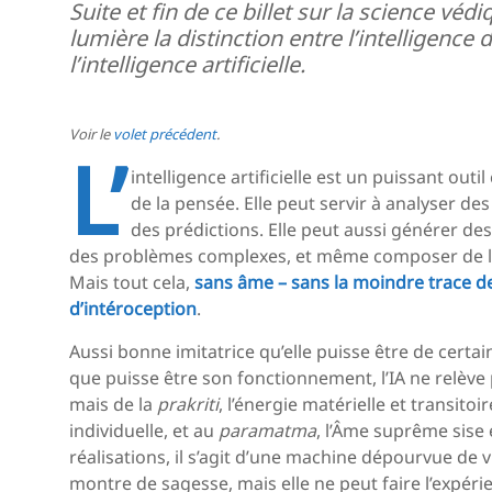
Suite et fin de ce billet sur la science védi
lumière la distinction entre l’intelligence 
l’intelligence artificielle.
Voir le
volet précédent
.
L’
intelligence artificielle est un puissant out
de la pensée. Elle peut servir à analyser des
des prédictions. Elle peut aussi générer 
des problèmes complexes, et même composer de la
Mais tout cela,
sans âme – sans la moindre trace de 
d’intéroception
.
Aussi bonne imitatrice qu’elle puisse être de cer
que puisse être son fonctionnement, l’IA ne relève p
mais de la
prakriti
, l’énergie matérielle et transito
individuelle, et au
paramatma
, l’Âme suprême sise
réalisations, il s’agit d’une machine dépourvue de v
montre de sagesse, mais elle ne peut faire l’expéri