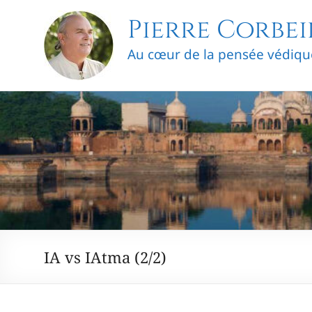
Skip
Pierre Corbei
to
content
Au cœur de la pensée védiqu
IA vs IAtma (2/2)