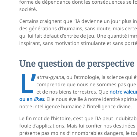
forme de dépendance dont les conséquences se fon
société.
Certains craignent que l’IA devienne un jour plus i
des générations d’humains, sans doute, mais certes 
qui lui fait défaut d’entrée de jeu. Une quantité 
inspirant, sans motivation stimulante et sans portée
Une question de perspective 
L’
atma-gyana
, ou l’atmologie, la science qui é
comprendre que nous ne sommes pas que la
et de nos biens terrestres. Que
notre valeu
ou en
likes
.
Elle nous éveille à notre identité spirit
notre intelligence humaine à l’intelligence divine.
Le fin mot de l’histoire, c’est que l’IA peut indubi
foule d’applications. Mais lui confier nos destinées
présente pas moins d’innombrables dangers, le tout