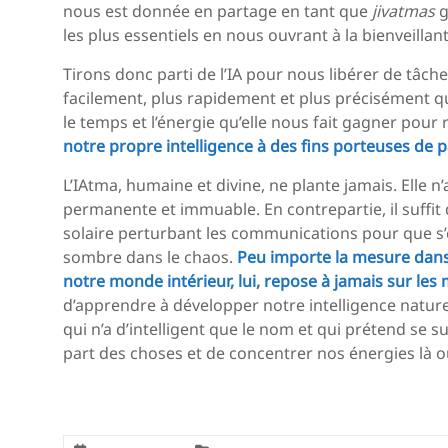
nous est donnée en partage en tant que
jivatmas
g
les plus essentiels en nous ouvrant à la bienveilla
Tirons donc parti de l’IA pour nous libérer de tâch
facilement, plus rapidement et plus précisément qu
le temps et l’énergie qu’elle nous fait gagner pour 
notre propre intelligence à des fins porteuses de pa
L’IAtma, humaine et divine, ne plante jamais. Elle n’
permanente et immuable. En contrepartie, il suffit
solaire perturbant les communications pour que s’ét
sombre dans le chaos.
Peu importe la mesure dans 
notre monde intérieur, lui, repose à jamais sur l
d’apprendre à développer notre intelligence nature
qui n’a d’intelligent que le nom et qui prétend se su
part des choses et de concentrer nos énergies là 