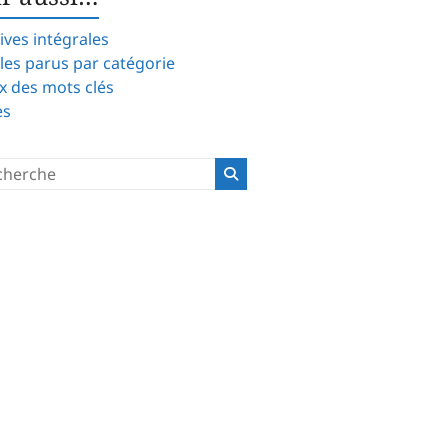
ives intégrales
cles parus par catégorie
x des mots clés
es