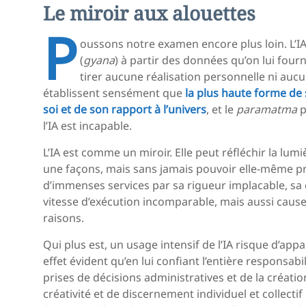
Le miroir aux alouettes
P
oussons notre examen encore plus loin. L’I
(
gyana
) à partir des données qu’on lui fourn
tirer aucune réalisation personnelle ni auc
établissent sensément que
la plus haute forme de 
soi et de son rapport à l’univers
, et le
paramatma
p
l’IA est incapable.
L’IA est comme un miroir. Elle peut réfléchir la lum
une façons, mais sans jamais pouvoir elle-même pro
d’immenses services par sa rigueur implacable, sa
vitesse d’exécution incomparable, mais aussi cau
raisons.
Qui plus est, un usage intensif de l’IA risque d’appa
effet évident qu’en lui confiant l’entière responsab
prises de décisions administratives et de la créatio
créativité et de discernement individuel et collectif 