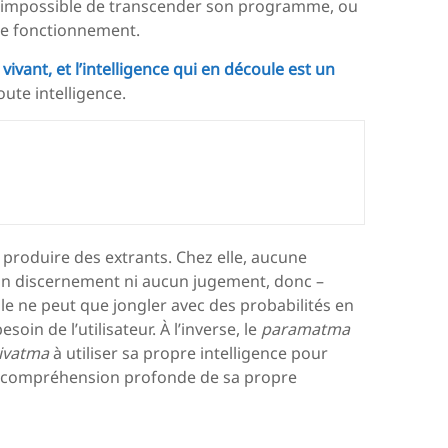
 est impossible de transcender son programme, ou
de fonctionnement.
ivant, et l’intelligence qui en découle est un
ute intelligence.
et produire des extrants. Chez elle, aucune
cun discernement ni aucun jugement, donc –
le ne peut que jongler avec des probabilités en
oin de l’utilisateur. À l’inverse, le
paramatma
jivatma
à utiliser sa propre intelligence pour
une compréhension profonde de sa propre