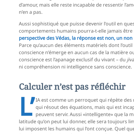
d’amour, mais elle reste incapable de ressentir l’am
n’en a pas.
Aussi sophistiqué que puisse devenir l’outil en que
comportements humains pourra-t-elle jamais être
perspective des Védas, la réponse est non, un non
Parce qu’aucun des éléments matériels dont l’outil
conscience n’émerge en aucun cas de la matière o
conscience est l’apanage exclusif du vivant – du
jiv
ni compréhension ni intelligence sans conscience.
Calculer n’est pas réfléchir
L’
IA est comme un perroquet qui répète des m
qui résout des équations, mais qui est inc
peuvent servir. Aussi «intelligente» que la 
latitude qu’on peut lui donner, elle sera toujours
lui imposent les humains qui l’ont conçue. Quel que