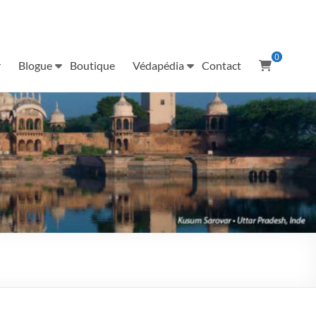
0
r
Blogue
Boutique
Védapédia
Contact