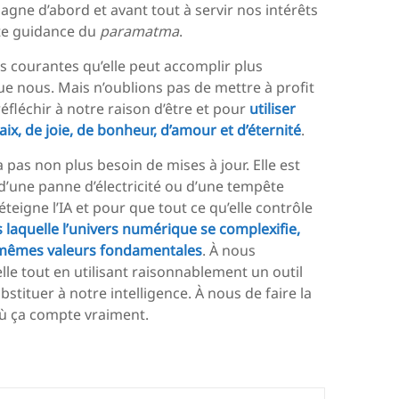
agne d’abord et avant tout à servir nos intérêts
nte guidance du
paramatma
.
es courantes qu’elle peut accomplir plus
e nous. Mais n’oublions pas de mettre à profit
réfléchir à notre raison d’être et pour
utiliser
ix, de joie, de bonheur, d’amour et d’éternité
.
a pas non plus besoin de mises à jour. Elle est
 d’une panne d’électricité ou d’une tempête
eigne l’IA et pour que tout ce qu’elle contrôle
laquelle l’univers numérique se complexifie,
es mêmes valeurs fondamentales
. À nous
lle tout en utilisant raisonnablement un outil
bstituer à notre intelligence. À nous de faire la
où ça compte vraiment.