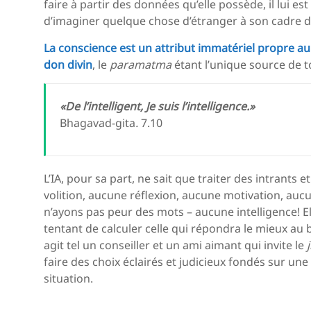
faire à partir des données qu’elle possède, il lui
d’imaginer quelque chose d’étranger à son cadre 
La conscience est un attribut immatériel propre au v
don divin
, le
paramatma
étant l’unique source de to
«De l’intelligent, Je suis l’intelligence.»
Bhagavad-gita
.
7.10
L’IA, pour sa part, ne sait que traiter des intrants 
volition, aucune réflexion, aucune motivation, au
n’ayons pas peur des mots – aucune intelligence! El
tentant de calculer celle qui répondra le mieux au bes
agit tel un conseiller et un ami aimant qui invite le
faire des choix éclairés et judicieux fondés sur 
situation.