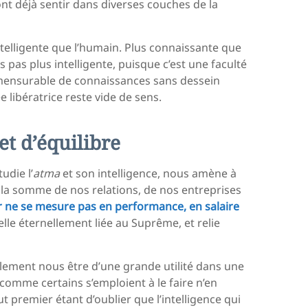
t déjà sentir dans diverses couches de la
ntelligente que l’humain. Plus connaissante que
pas plus intelligente, puisque c’est une faculté
immensurable de connaissances sans dessein
 libératrice reste vide de sens.
et d’équilibre
tudie l’
atma
et son intelligence, nous amène à
 somme de nos relations, de nos entreprises
r ne se mesure pas en performance, en salaire
uelle éternellement liée au Suprême, et relie
tablement nous être d’une grande utilité dans une
 comme certains s’emploient à le faire n’en
 premier étant d’oublier que l’intelligence qui