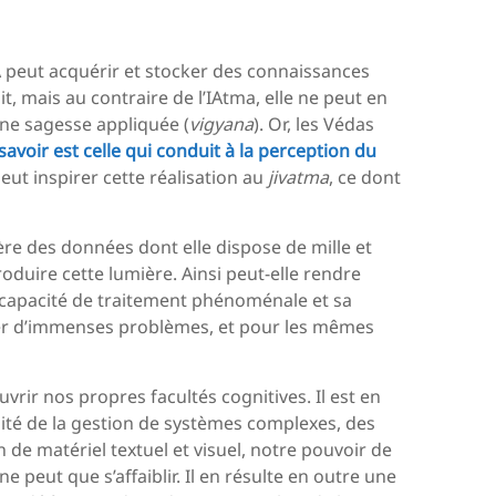
A peut acquérir et stocker des connaissances
it, mais au contraire de l’IAtma, elle ne peut en
une sagesse appliquée (
vigyana
). Or, les Védas
savoir est celle qui conduit à la perception du
eut inspirer cette réalisation au
jivatma
, ce dont
ière des données dont elle dispose de mille et
duire cette lumière. Ainsi peut-elle rendre
 capacité de traitement phénoménale et sa
ser d’immenses problèmes, et pour les mêmes
uvrir nos propres facultés cognitives. Il est en
ilité de la gestion de systèmes complexes, des
n de matériel textuel et visuel, notre pouvoir de
ne peut que s’affaiblir. Il en résulte en outre une