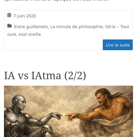
7 juin 2026
Entre guillemets
,
La minute de philosophie
,
Série – Tout
ouïe, tout oreille
Lire la suite
IA vs IAtma (2/2)