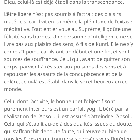
Dieu, celui-là est déjà établi dans la transcendance.
L’être libéré n’est pas soumis à l’attrait des plaisirs
matériels, car il vit en lui-même la plénitude de l’extase
méditative. Tout entier voué au Suprême, il goûte une
félicité sans bornes. Une personne d’intelligence ne se
livre pas aux plaisirs des sens, ô fils de Kuntī. Elle ne s’y
complaît point, car ils ont un début et une fin, et sont
sources de souffrance. Celui qui, avant de quitter son
corps, parvient à résister aux pulsions des sens et à
repousser les assauts de la concupiscence et de la
colère, celui-là est établi dans le soi et heureux en ce
monde.
Celui dont l’activité, le bonheur et l’objectif sont
purement intérieurs est un parfait yogi. Libéré par la
réalisation de l’Absolu, il est assuré d’atteindre l’Absolu.
Celui qui s’établit au-delà des dualités issues du doute,
qui s’affranchit de toute faute, qui œuvre au bien de
tous les êtres et qui tourne ses pensées vers l’intérieur,