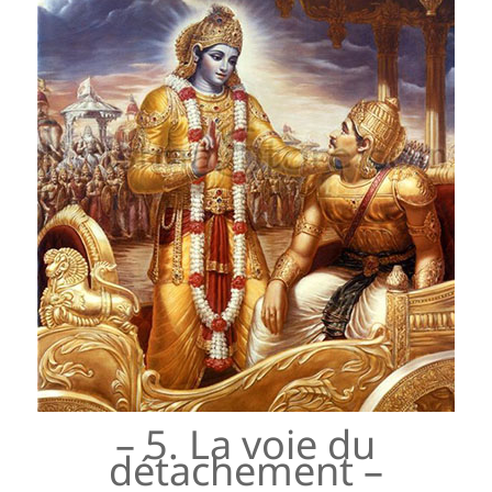
– 5. La voie du
détachement –