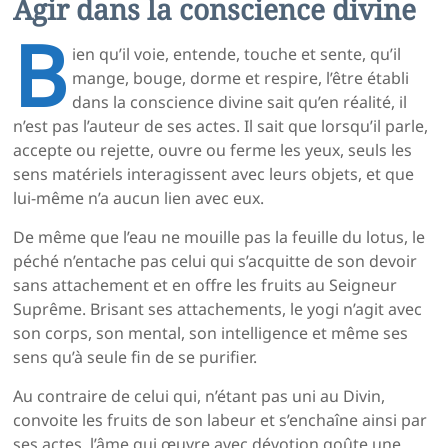
Agir dans la conscience divine
B
ien qu’il voie, entende, touche et sente, qu’il
mange, bouge, dorme et respire, l’être établi
dans la conscience divine sait qu’en réalité, il
n’est pas l’auteur de ses actes. Il sait que lorsqu’il parle,
accepte ou rejette, ouvre ou ferme les yeux, seuls les
sens matériels interagissent avec leurs objets, et que
lui-même n’a aucun lien avec eux.
De même que l’eau ne mouille pas la feuille du lotus, le
péché n’entache pas celui qui s’acquitte de son devoir
sans attachement et en offre les fruits au Seigneur
Suprême. Brisant ses attachements, le yogi n’agit avec
son corps, son mental, son intelligence et même ses
sens qu’à seule fin de se purifier.
Au contraire de celui qui, n’étant pas uni au Divin,
convoite les fruits de son labeur et s’enchaîne ainsi par
ses actes, l’âme qui œuvre avec dévotion goûte une