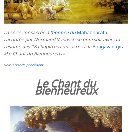
La série consacrée à
l’épopée du
Mahabharata
racontée par Normand Vanasse se poursuit avec un
résumé des 18 chapitres consacrés à la
Bhagavad-gita
,
«Le Chant du Bienheureux».
Voir l’
épisode précédent
.
Le Chant du
Bienheureux