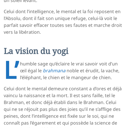
un soleil levant.
Celui dont l’intelligence, le mental et la foi reposent en
l’Absolu, dont il fait son unique refuge, celui-là voit le
parfait savoir effacer toutes ses fautes et marche droit
vers la libération.
La vision du yogi
L’
humble sage qu’éclaire le vrai savoir voit d’un
œil égal le
brahmana
noble et érudit, la vache,
l’éléphant, le chien et le mangeur de chien.
Celui dont le mental demeure constant a d’ores et déjà
vaincu la naissance et la mort. Il est sans faille, tel le
Brahman, et donc déjà établi dans le Brahman. Celui
qui ne se réjouit pas plus des joies qu’il ne s’afflige des
peines, dont l’intelligence est fixée sur le soi, qui ne
connaît pas l’égarement et qui possède la science de