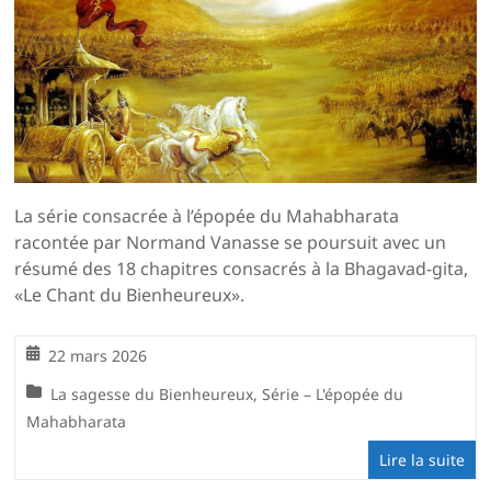
La série consacrée à l’épopée du Mahabharata
racontée par Normand Vanasse se poursuit avec un
résumé des 18 chapitres consacrés à la Bhagavad-gita,
«Le Chant du Bienheureux».
22 mars 2026
La sagesse du Bienheureux
,
Série – L'épopée du
Mahabharata
Lire la suite