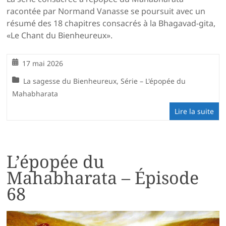
racontée par Normand Vanasse se poursuit avec un
résumé des 18 chapitres consacrés à la Bhagavad-gita,
«Le Chant du Bienheureux».
17 mai 2026
La sagesse du Bienheureux
,
Série – L'épopée du
Mahabharata
Lire la suite
L’épopée du
Mahabharata – Épisode
68