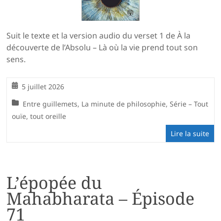
Suit le texte et la version audio du verset 1 de À la
découverte de l’Absolu – Là où la vie prend tout son
sens.
5 juillet 2026
Entre guillemets
,
La minute de philosophie
,
Série – Tout
ouïe, tout oreille
Lire la suite
L’épopée du
Mahabharata – Épisode
71