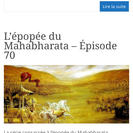
Lire la suite
L’épopée du
Mahabharata – Épisode
70
La série consacrée à l’épopée du Mahabharata