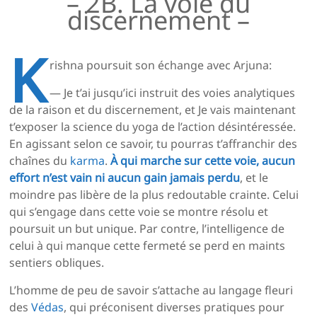
– 2B. La voie du
discernement –
K
rishna poursuit son échange avec Arjuna:
— Je t’ai jusqu’ici instruit des voies analytiques
de la raison et du discernement, et Je vais maintenant
t’exposer la science du yoga de l’action désintéressée.
En agissant selon ce savoir, tu pourras t’affranchir des
chaînes du
karma
.
À qui marche sur cette voie, aucun
effort n’est vain ni aucun gain jamais perdu
, et le
moindre pas libère de la plus redoutable crainte. Celui
qui s’engage dans cette voie se montre résolu et
poursuit un but unique. Par contre, l’intelligence de
celui à qui manque cette fermeté se perd en maints
sentiers obliques.
L’homme de peu de savoir s’attache au langage fleuri
des
Védas
, qui préconisent diverses pratiques pour