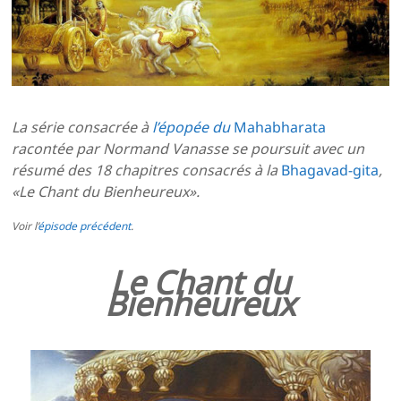
La série consacrée à
l’épopée du
Mahabharata
racontée par Normand Vanasse se poursuit avec un
résumé des 18 chapitres consacrés à la
Bhagavad-gita
,
«Le Chant du Bienheureux».
Voir l’
épisode précédent
.
Le Chant du
Bienheureux