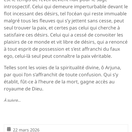
introspectif. Celui qui demeure imperturbable devant le
flot incessant des désirs, tel l’océan qui reste immuable
malgré tous les fleuves qui s’y jettent sans cesse, peut
seul trouver la paix, et certes pas celui qui cherche à
satisfaire ces désirs. Celui qui a cessé de convoiter les
plaisirs de ce monde et vit libre de désirs, qui a renoncé
à tout esprit de possession et s’est affranchi du faux
ego, celui-là seul peut connaître la paix véritable.
Telles sont les voies de la spiritualité divine, ô Arjuna,
par quoi l’on s’affranchit de toute confusion. Qui s’y
établit, fût-ce à l’heure de la mort, gagne accès au
royaume de Dieu.
À suivre…
22 mars 2026