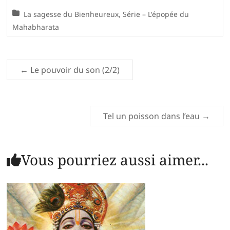
La sagesse du Bienheureux
,
Série – L'épopée du
Mahabharata
←
Le pouvoir du son (2/2)
Tel un poisson dans l’eau
→
Vous pourriez aussi aimer...