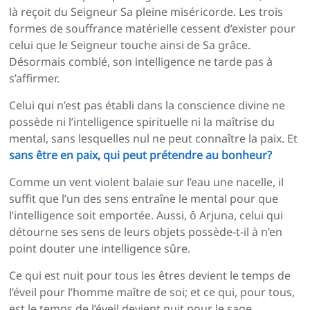
là reçoit du Seigneur Sa pleine miséricorde. Les trois
formes de souffrance matérielle cessent d’exister pour
celui que le Seigneur touche ainsi de Sa grâce.
Désormais comblé, son intelligence ne tarde pas à
s’affirmer.
Celui qui n’est pas établi dans la conscience divine ne
possède ni l’intelligence spirituelle ni la maîtrise du
mental, sans lesquelles nul ne peut connaître la paix. Et
sans être en paix, qui peut prétendre au bonheur?
Comme un vent violent balaie sur l’eau une nacelle, il
suffit que l’un des sens entraîne le mental pour que
l’intelligence soit emportée. Aussi, ô Arjuna, celui qui
détourne ses sens de leurs objets possède-t-il à n’en
point douter une intelligence sûre.
Ce qui est nuit pour tous les êtres devient le temps de
l’éveil pour l’homme maître de soi; et ce qui, pour tous,
est le temps de l’éveil devient nuit pour le sage