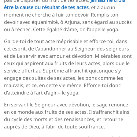
pas de disposer du fruit de tes actes.
Jamais ne crois
être la cause du résultat de tes actes
, et à aucun
moment ne cherche à fuir ton devoir. Remplis ton
devoir avec équanimité, ô Arjuna, sans égard au succès
ou à l’échec. Cette égalité d’âme, on l’appelle yoga.
Garde-toi de tout acte méprisable et efforce-toi, dans
cet esprit, de t’abandonner au Seigneur des seigneurs
et de Le servir avec amour et dévotion. Misérables sont
ceux qui aspirent aux fruits de leurs actes, alors que le
service offert au Suprême affranchit quiconque s’y
engage des suites de ses actes, les bons comme les
mauvais, et ce, en cette vie même. Efforce-toi donc
d’atteindre à l’art d’agir – le yoga.
En servant le Seigneur avec dévotion, le sage renonce
en ce monde aux fruits de ses actes. Il s’affranchit ainsi
du cycle des morts et des renaissances, et retourne
auprès de Dieu, à l’abri de toute souffrance.