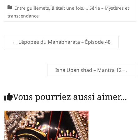
Entre guillemets
,
Il était une fois...
,
Série – Mystères et
transcendance
←
L’épopée du Mahabharata – Épisode 48
Isha Upanishad – Mantra 12
→
Vous pourriez aussi aimer...