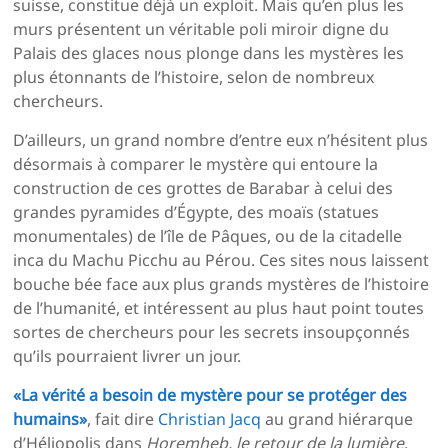
suisse, constitue déjà un exploit. Mais qu’en plus les
murs présentent un véritable poli miroir digne du
Palais des glaces nous plonge dans les mystères les
plus étonnants de l’histoire, selon de nombreux
chercheurs.
D’ailleurs, un grand nombre d’entre eux n’hésitent plus
désormais à comparer le mystère qui entoure la
construction de ces grottes de Barabar à celui des
grandes pyramides d’Égypte, des moaïs (statues
monumentales) de l’île de Pâques, ou de la citadelle
inca du Machu Picchu au Pérou. Ces sites nous laissent
bouche bée face aux plus grands mystères de l’histoire
de l’humanité, et intéressent au plus haut point toutes
sortes de chercheurs pour les secrets insoupçonnés
qu’ils pourraient livrer un jour.
«La vérité a besoin de mystère pour se protéger des
humains»
, fait dire
Christian Jacq
au grand hiérarque
d’Héliopolis dans
Horemheb, le retour de la lumière
.