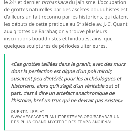
le 24
et dernier
tirthankara
du jaïnisme. L’occupation
e
de grottes naturelles par des ascètes bouddhistes est
d’ailleurs un fait reconnu par les historiens, qui datent
les débuts de cette pratique au 5
siècle av. J.‑C. Quant
e
aux grottes de Barabar, on y trouve plusieurs
inscriptions bouddhistes et hindoues, ainsi que
quelques sculptures de périodes ultérieures.
«Ces grottes taillées dans le granit, avec des murs
dont la perfection est digne d’un poli miroir,
suscitent peu d’intérêt pour les archéologues et
historiens, alors qu’il s’agit d’un véritable
out of
part
, c’est à dire un artefact anachronique de
l’histoire, bref un truc qui ne devrait pas exister.»
QUENTIN LEPLAT –
WWW.MESSAGEDELANUITDESTEMPS.ORG/BARABAR-UN-
DES-PLUS-GRAND-MYSTERE-DES-TEMPS-ANCIENS/