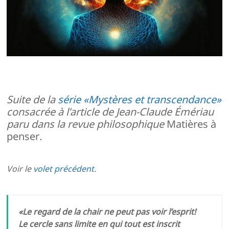
Suite de la
série «Mystères et transcendance»
consacrée
à l’article de Jean-Claude Émériau
paru dans la revue philosophique
Matières à
penser
.
Voir le
volet précédent
.
«
Le regard de la chair ne peut pas voir l’esprit!
Le cercle sans limite en qui tout est inscrit