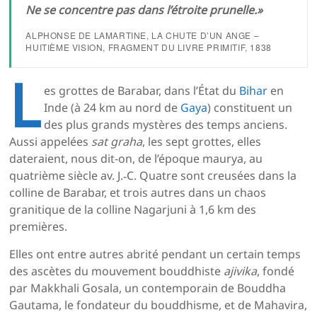
Ne se concentre pas dans l’étroite prunelle
.»
ALPHONSE DE LAMARTINE,
LA CHUTE D’UN ANGE
–
HUITIÈME VISION, FRAGMENT DU LIVRE PRIMITIF, 1838
L
es grottes de Barabar, dans l’État du
Bihar
en
Inde (à 24 km au nord de
Gaya
) constituent un
des plus grands mystères des temps anciens.
Aussi appelées
sat graha
, les sept grottes, elles
dateraient, nous dit-on, de l’époque maurya, au
quatrième siècle av. J.‑C. Quatre sont creusées dans la
colline de Barabar, et trois autres dans un chaos
granitique de la colline Nagarjuni à 1,6 km des
premières.
Elles ont entre autres abrité pendant un certain temps
des ascètes du mouvement bouddhiste
ajivika
, fondé
par Makkhali Gosala, un contemporain de Bouddha
Gautama, le fondateur du bouddhisme, et de Mahavira,