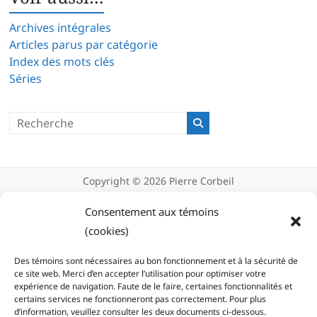
Archives intégrales
Articles parus par catégorie
Index des mots clés
Séries
Copyright © 2026
Pierre Corbeil
Déclaration de confidentialité
Politique d’utilisation des témoins
Consentement aux témoins
(cookies)
(cookies)
Des témoins sont nécessaires au bon fonctionnement et à la sécurité de
ce site web. Merci d’en accepter l’utilisation pour optimiser votre
expérience de navigation. Faute de le faire, certaines fonctionnalités et
certains services ne fonctionneront pas correctement. Pour plus
d’information, veuillez consulter les deux documents ci-dessous.