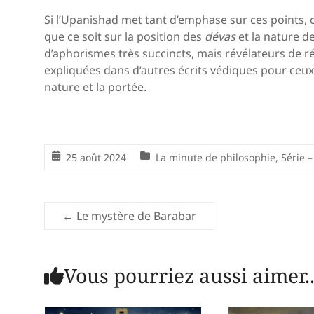
Si l’Upanishad met tant d’emphase sur ces points, c
que ce soit sur la position des
dévas
et la nature d
d’aphorismes très succincts, mais révélateurs de r
expliquées dans d’autres écrits védiques pour ceux 
nature et la portée.
25 août 2024
La minute de philosophie
,
Série 
←
Le mystère de Barabar
Vous pourriez aussi aimer..