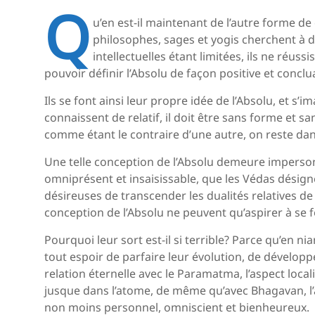
Q
u’en est-il maintenant de l’autre forme d
philosophes, sages et yogis cherchent à di
intellectuelles étant limitées, ils ne réussi
pouvoir définir l’Absolu de façon positive et conclu
Ils se font ainsi leur propre idée de l’Absolu, et s’
connaissent de relatif, il doit être sans forme et s
comme étant le contraire d’une autre, on reste dan
Une telle conception de l’Absolu demeure impersonne
omniprésent et insaisissable, que les Védas dési
désireuses de transcender les dualités relatives de
conception de l’Absolu ne peuvent qu’aspirer à se 
Pourquoi leur sort est-il si terrible? Parce qu’en nian
tout espoir de parfaire leur évolution, de développer
relation éternelle avec le Paramatma, l’aspect loca
jusque dans l’atome, de même qu’avec Bhagavan, l’
non moins personnel, omniscient et bienheureux.