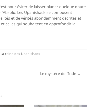
’est pour éviter de laisser planer quelque doute
e l’Absolu. Les Upanishads se composent
éalités et de vérités abondamment décrites et
et celles qui souhaitent en approfondir la
– La reine des Upanishads
Le mystère de l’Inde
→
.