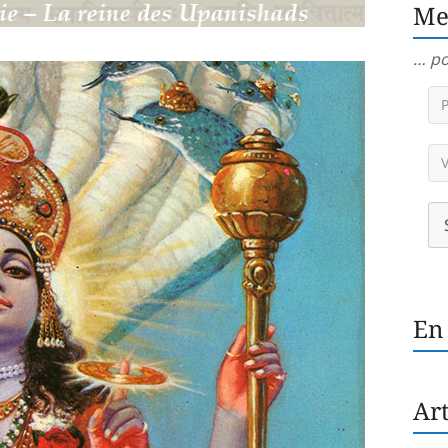
Me
… po
En
Art