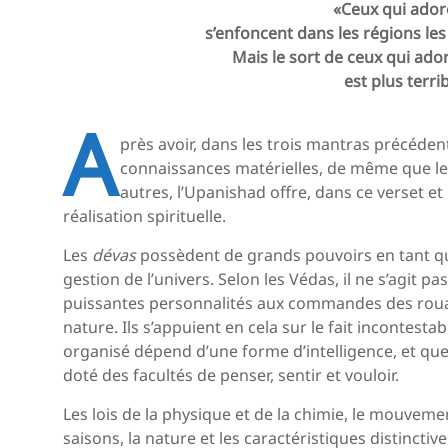
«Ceux qui ador
s’enfoncent dans les régions les
Mais le sort de ceux qui ad
est plus terri
A
près avoir, dans les trois mantras précédent
connaissances matérielles, de même que les 
autres, l’Upanishad offre, dans ce verset et
réalisation spirituelle.
Les
dévas
possèdent de grands pouvoirs en tant qu
gestion de l’univers. Selon les Védas, il ne s’agit p
puissantes personnalités aux commandes des rouag
nature. Ils s’appuient en cela sur le fait incontesta
organisé dépend d’une forme d’intelligence, et que 
doté des facultés de penser, sentir et vouloir.
Les lois de la physique et de la chimie, le mouvemen
saisons, la nature et les caractéristiques distincti