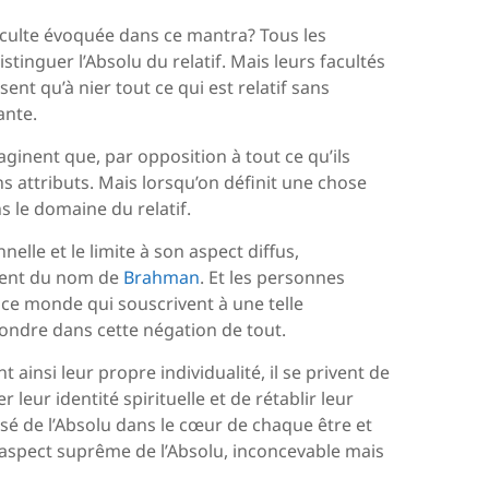
e culte évoquée dans ce mantra? Tous les
stinguer l’Absolu du relatif. Mais leurs facultés
ssent qu’à nier tout ce qui est relatif sans
ante.
imaginent que, par opposition à tout ce qu’ils
ans attributs. Mais lorsqu’on définit une chose
s le domaine du relatif.
lle et le limite à son aspect diffus,
gnent du nom de
Brahman
. Et les personnes
 ce monde qui souscrivent à une telle
fondre dans cette négation de tout.
t ainsi leur propre individualité, il se privent de
 leur identité spirituelle et de rétablir leur
lisé de l’Absolu dans le cœur de chaque être et
aspect suprême de l’Absolu, inconcevable mais