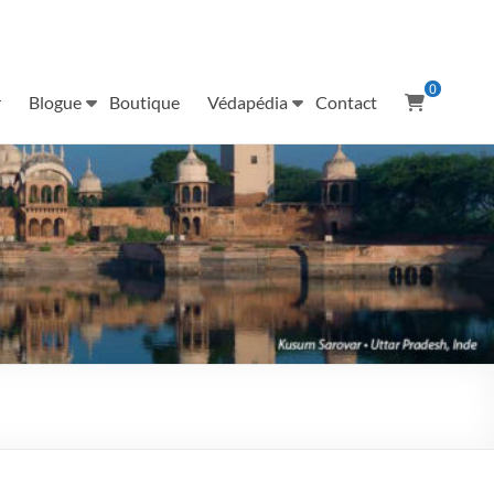
0
r
Blogue
Boutique
Védapédia
Contact