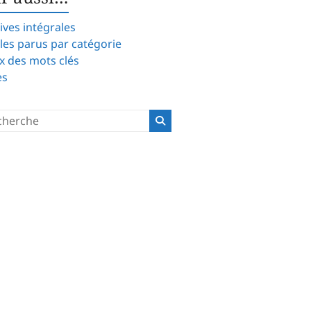
ives intégrales
cles parus par catégorie
x des mots clés
es