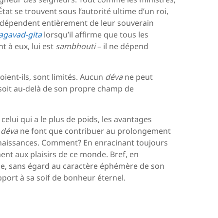
at se trouvent sous l’autorité ultime d’un roi,
dépendent entièrement de leur souverain
agavad-gita
lorsqu’il affirme que tous les
t à eux, lui est
sambhouti
– il ne dépend
soient-ils, sont limités. Aucun
déva
ne peut
 soit au-delà de son propre champ de
elui qui a le plus de poids, les avantages
n
déva
ne font que contribuer au prolongement
enaissances. Comment? En enracinant toujours
ent aux plaisirs de ce monde. Bref, en
lle, sans égard au caractère éphémère de son
apport à sa soif de bonheur éternel.