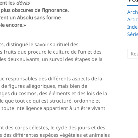
ent les
dévas
 plus obscures de l’ignorance.
Arch
orent un Absolu sans forme
Arti
ble encore.»
Inde
Séri
s, distingué le savoir spirituel des
fruits que procure le culture de l’un et des
 les deux suivants, un survol des étapes de la
e responsables des différents aspects de la
as de figures allégoriques, mais bien de
es du cosmos, des éléments et des lois de la
ble que tout ce qui est structuré, ordonné et
toute intelligence appartient à un être vivant
t des corps célestes, le cycle des jours et des
ves des différentes espèces végétales et animales