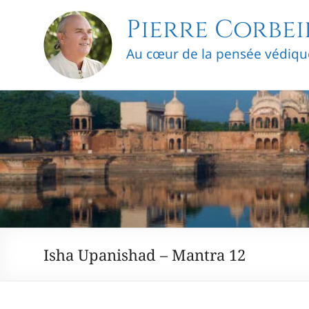
Skip
Pierre Corbei
to
content
Au cœur de la pensée védiqu
Isha Upanishad – Mantra 12