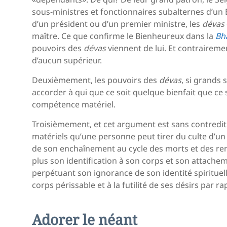
sous-ministres et fonctionnaires subalternes d’un Ét
d’un président ou d’un premier ministre, les
dévas
maître. Ce que confirme le Bienheureux dans la
Bh
pouvoirs des
dévas
viennent de lui. Et contrairemen
d’aucun supérieur.
Deuxièmement, les pouvoirs des
dévas
, si grands 
accorder à qui que ce soit quelque bienfait que ce
compétence matériel.
Troisièmement, et cet argument est sans contredit c
matériels qu’une personne peut tirer du culte d’u
de son enchaînement au cycle des morts et des r
plus son identification à son corps et son attachem
perpétuant son ignorance de son identité spiritue
corps périssable et à la futilité de ses désirs par r
Adorer le néant