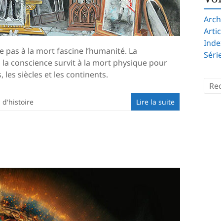
Arch
Arti
Inde
te pas à la mort fascine l’humanité. La
Séri
u la conscience survit à la mort physique pour
 les siècles et les continents.
d'histoire
Lire la suite