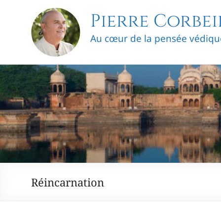
Skip
Pierre Corbei
to
content
Au cœur de la pensée védiqu
Réincarnation