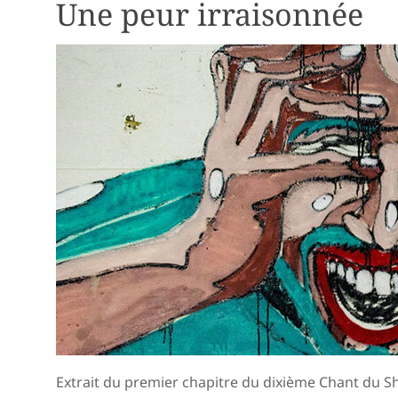
Une peur irraisonnée
Extrait du premier chapitre du dixième Chant du 