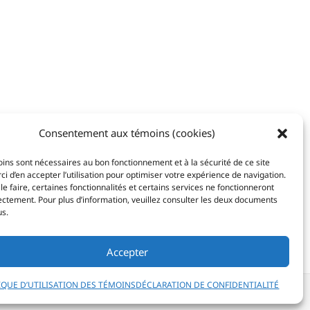
Consentement aux témoins (cookies)
ins sont nécessaires au bon fonctionnement et à la sécurité de ce site
i d’en accepter l’utilisation pour optimiser votre expérience de navigation.
le faire, certaines fonctionnalités et certains services ne fonctionneront
ectement. Pour plus d’information, veuillez consulter les deux documents
us.
Accepter
IQUE D’UTILISATION DES TÉMOINS
DÉCLARATION DE CONFIDENTIALITÉ
e confidentialité
Politique d’utilisation des témoins (cookies)