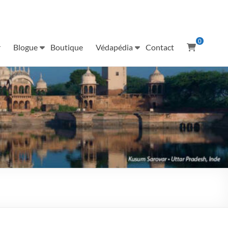
0
r
Blogue
Boutique
Védapédia
Contact