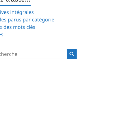
ives intégrales
cles parus par catégorie
x des mots clés
es