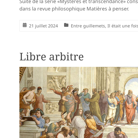
Suite de la série «Mystères et transcendance» cons
dans la revue philosophique Matières à penser.
21 juillet 2024
Entre guillemets
,
Il était une fois
Libre arbitre