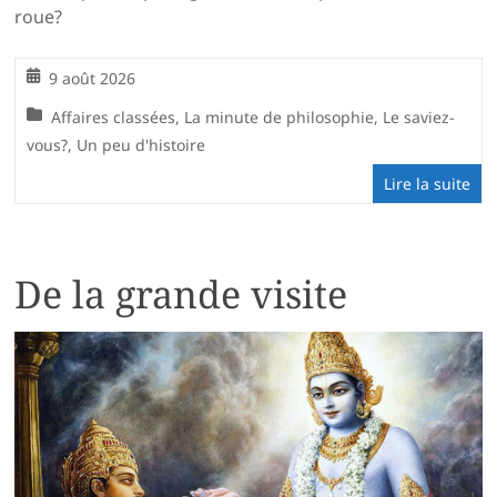
roue?
9 août 2026
Affaires classées
,
La minute de philosophie
,
Le saviez-
vous?
,
Un peu d'histoire
Lire la suite
De la grande visite