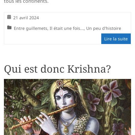
tous les continents.
21 avril 2024
Entre guillemets
,
Il était une fois...
,
Un peu d'histoire
Lire la suite
Qui est donc Krishna?