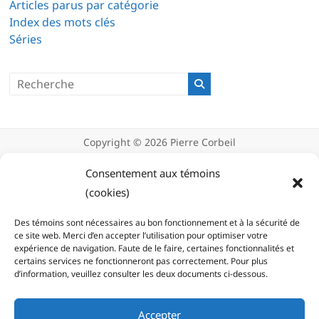
Articles parus par catégorie
Index des mots clés
Séries
Copyright © 2026
Pierre Corbeil
Déclaration de confidentialité
Politique d’utilisation des témoins
Consentement aux témoins
(cookies)
(cookies)
Des témoins sont nécessaires au bon fonctionnement et à la sécurité de
ce site web. Merci d’en accepter l’utilisation pour optimiser votre
expérience de navigation. Faute de le faire, certaines fonctionnalités et
certains services ne fonctionneront pas correctement. Pour plus
d’information, veuillez consulter les deux documents ci-dessous.
Accepter