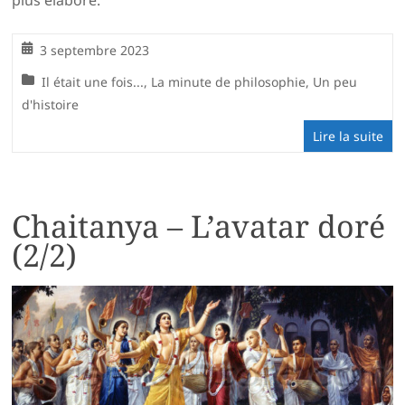
plus élaboré.
3 septembre 2023
Il était une fois...
,
La minute de philosophie
,
Un peu
d'histoire
Lire la suite
Chaitanya – L’avatar doré
(2/2)