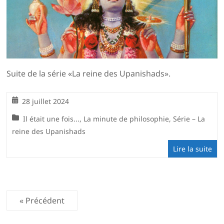
Suite de la série «La reine des Upanishads».
28 juillet 2024
Il était une fois...
,
La minute de philosophie
,
Série – La
reine des Upanishads
Lire la suite
« Précédent