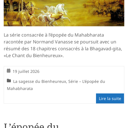
La série consacrée à l’épopée du Mahabharata
racontée par Normand Vanasse se poursuit avec un
résumé des 18 chapitres consacrés à la Bhagavad-gita,
«Le Chant du Bienheureux».
19 juillet 2026
La sagesse du Bienheureux
,
Série – L'épopée du
Mahabharata
Lire la suite
L’épopée du