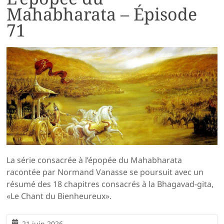
Mahabharata – Épisode
71
La série consacrée à l’épopée du Mahabharata
racontée par Normand Vanasse se poursuit avec un
résumé des 18 chapitres consacrés à la Bhagavad-gita,
«Le Chant du Bienheureux».
21 juin 2026