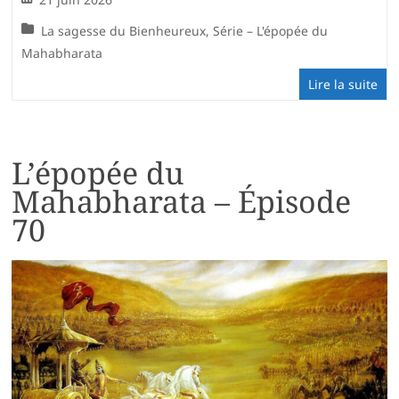
La sagesse du Bienheureux
,
Série – L'épopée du
Mahabharata
Lire la suite
L’épopée du
Mahabharata – Épisode
70