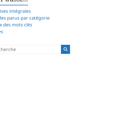
ives intégrales
cles parus par catégorie
x des mots clés
es