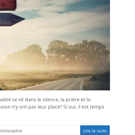
lité se vit dans le silence, la prière et la
sion n’y ont pas leur place? Si oui, il est temps
philosophie
Lire la suite