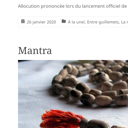
Allocution prononcée lors du lancement officiel d
26 janvier 2020
À la une!
,
Entre guillemets
,
La 
Mantra