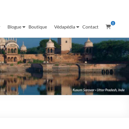
0
r
Blogue
Boutique
Védapédia
Contact