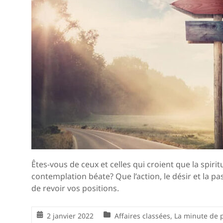
Êtes-vous de ceux et celles qui croient que la spiritua
contemplation béate? Que l’action, le désir et la pas
de revoir vos positions.
2 janvier 2022
Affaires classées
,
La minute de 