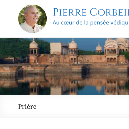
Skip
Pierre Corbei
to
content
Au cœur de la pensée védiqu
Prière