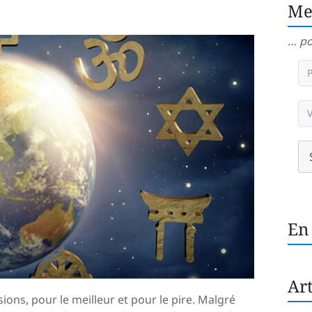
Me
… po
En
Art
ions, pour le meilleur et pour le pire. Malgré