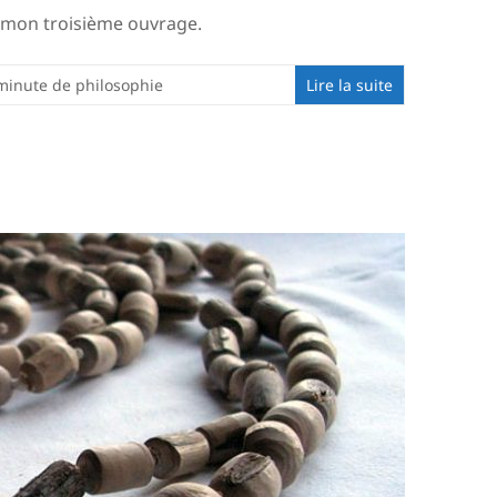
e mon troisième ouvrage.
minute de philosophie
Lire la suite