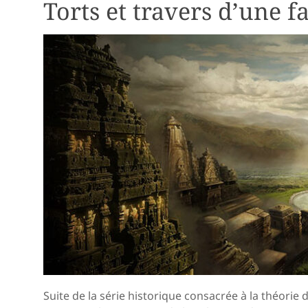
Torts et travers d’une f
Suite de la série historique consacrée à la théorie