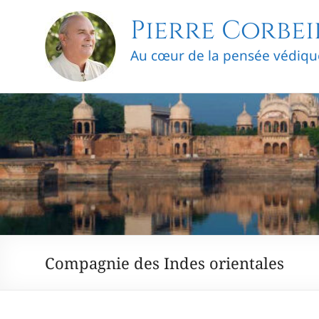
Skip
Pierre Corbei
to
content
Au cœur de la pensée védiqu
Compagnie des Indes orientales