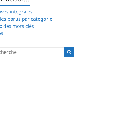
ives intégrales
cles parus par catégorie
x des mots clés
es