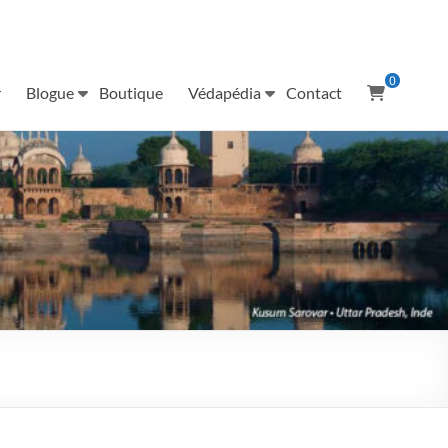
0
r
Blogue
Boutique
Védapédia
Contact