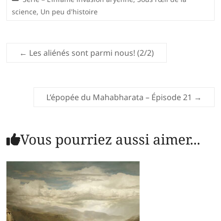
science
,
Un peu d'histoire
←
Les aliénés sont parmi nous! (2/2)
L’épopée du Mahabharata – Épisode 21
→
Vous pourriez aussi aimer...