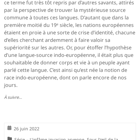
ce terme fut très tôt repris par d’autres savants, attirés
par la perspective de trouver la mystérieuse source
commune à toutes ces langues. D’autant que dans la
première moitié du 19
siècle, les nations européennes
e
étaient en proie à une sorte de crise d’identité, chacune
d’elles cherchant ardemment à faire valoir sa
supériorité sur les autres. Or, pour étoffer l’hypothèse
d’une langue-source indo-européenne, il était plus que
souhaitable de donner corps et vie à un peuple ayant
parlé cette langue. C’est ainsi qu’est née la notion de
race indo-européenne, dont on parle encore de nos
jours.
À suivre…
26 juin 2022
Série – L'infâme invasion aryenne
,
Sous l'œil de la