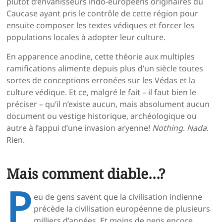
plutôt d’envahisseurs indo-européens originaires du
Caucase ayant pris le contrôle de cette région pour
ensuite composer les textes védiques et forcer les
populations locales à adopter leur culture.
En apparence anodine, cette théorie aux multiples
ramifications alimente depuis plus d’un siècle toutes
sortes de conceptions erronées sur les Védas et la
culture védique. Et ce, malgré le fait – il faut bien le
préciser – qu’il n’existe aucun, mais absolument aucun
document ou vestige historique, archéologique ou
autre à l’appui d’une invasion aryenne!
Nothing
.
Nada
.
Rien.
Mais comment diable…?
P
eu de gens savent que la civilisation indienne
précède la civilisation européenne de plusieurs
milliers d’années. Et moins de gens encore