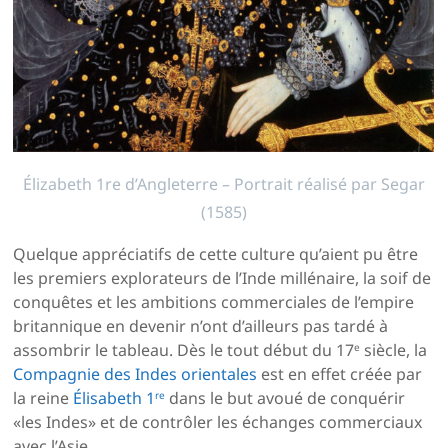
Élizabeth 1re d’Angleterre – Portrait réalisé par Segar
(1585)
Quelque appréciatifs de cette culture qu’aient pu être
les premiers explorateurs de l’Inde millénaire, la soif de
conquêtes et les ambitions commerciales de l’empire
britannique en devenir n’ont d’ailleurs pas tardé à
assombrir le tableau. Dès le tout début du 17
siècle, la
e
Compagnie des Indes orientales
est en effet créée par
la reine
Élisabeth 1
dans le but avoué de conquérir
re
«les Indes» et de contrôler les échanges commerciaux
avec l’Asie.