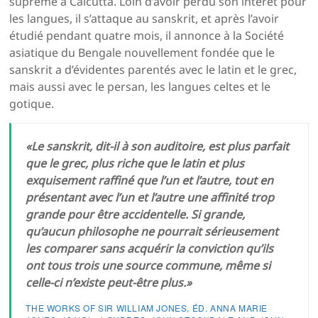
suprême à Calcutta. Loin d’avoir perdu son intérêt pour
les langues, il s’attaque au sanskrit, et après l’avoir
étudié pendant quatre mois, il annonce à la Société
asiatique du Bengale nouvellement fondée que le
sanskrit a d’évidentes parentés avec le latin et le grec,
mais aussi avec le persan, les langues celtes et le
gotique.
«Le sanskrit, dit-il à son auditoire, est plus parfait
que le grec, plus riche que le latin et plus
exquisement raffiné que l’un et l’autre, tout en
présentant avec l’un et l’autre une affinité trop
grande pour être accidentelle. Si grande,
qu’aucun philosophe ne pourrait sérieusement
les comparer sans acquérir la conviction qu’ils
ont tous trois une source commune, même si
celle-ci n’existe peut-être plus.»
THE WORKS OF SIR WILLIAM JONES, ÉD. ANNA MARIE