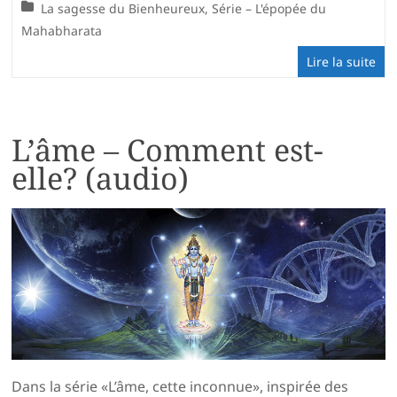
La sagesse du Bienheureux
,
Série – L'épopée du
Mahabharata
Lire la suite
L’âme – Comment est-
elle? (audio)
Dans la série «L’âme, cette inconnue», inspirée des