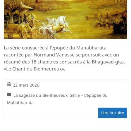
La série consacrée à l’épopée du Mahabharata
racontée par Normand Vanasse se poursuit avec un
résumé des 18 chapitres consacrés à la Bhagavad-gita,
«Le Chant du Bienheureux».
22 mars 2026
La sagesse du Bienheureux
,
Série – L'épopée du
Mahabharata
Lire la suite