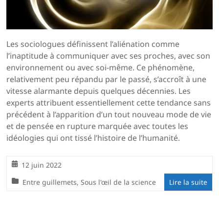
Les sociologues définissent l’aliénation comme
l’inaptitude à communiquer avec ses proches, avec son
environnement ou avec soi-même. Ce phénomène,
relativement peu répandu par le passé, s’accroît à une
vitesse alarmante depuis quelques décennies. Les
experts attribuent essentiellement cette tendance sans
précédent à l’apparition d’un tout nouveau mode de vie
et de pensée en rupture marquée avec toutes les
idéologies qui ont tissé l’histoire de l’humanité.
12 juin 2022
Entre guillemets
,
Sous l'œil de la science
Lire la suite