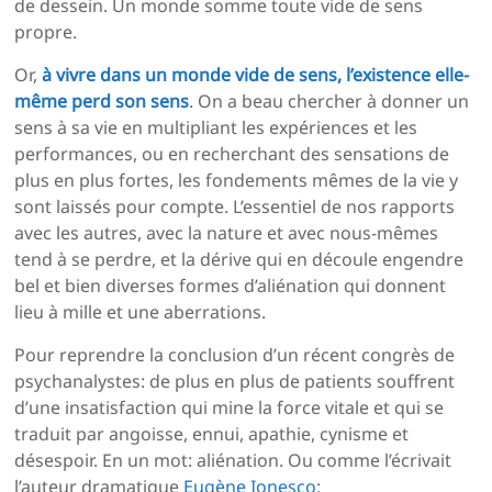
de dessein. Un monde somme toute vide de sens
propre.
Or,
à vivre dans un monde vide de sens, l’existence elle-
même perd son sens
. On a beau chercher à donner un
sens à sa vie en multipliant les expériences et les
performances, ou en recherchant des sensations de
plus en plus fortes, les fondements mêmes de la vie y
sont laissés pour compte. L’essentiel de nos rapports
avec les autres, avec la nature et avec nous-mêmes
tend à se perdre, et la dérive qui en découle engendre
bel et bien diverses formes d’aliénation qui donnent
lieu à mille et une aberrations.
Pour reprendre la conclusion d’un récent congrès de
psychanalystes: de plus en plus de patients souffrent
d’une insatisfaction qui mine la force vitale et qui se
traduit par angoisse, ennui, apathie, cynisme et
désespoir. En un mot: aliénation. Ou comme l’écrivait
l’auteur dramatique
Eugène Ionesco
: