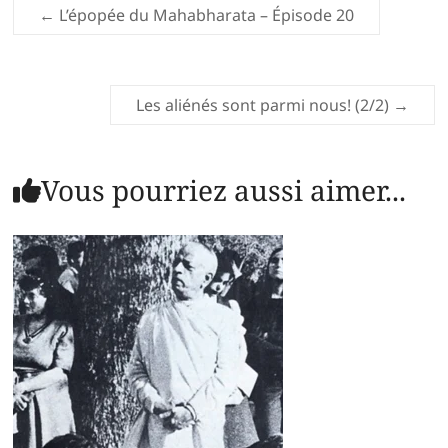
←
L’épopée du Mahabharata – Épisode 20
Les aliénés sont parmi nous! (2/2)
→
Vous pourriez aussi aimer...