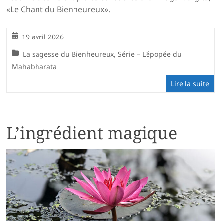
«Le Chant du Bienheureux».
19 avril 2026
La sagesse du Bienheureux
,
Série – L'épopée du
Mahabharata
Lire la suite
L’ingrédient magique