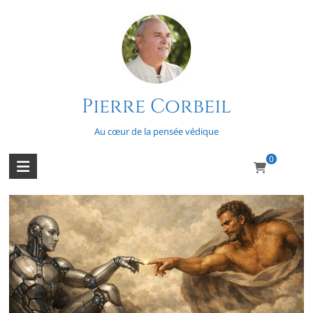
Skip
to
content
Pierre Corbeil
Karma
Au cœur de la pensée védique
0
IA vs IAtma (1/2)