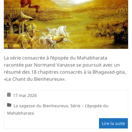
La série consacrée à l’épopée du Mahabharata
racontée par Normand Vanasse se poursuit avec un
résumé des 18 chapitres consacrés à la Bhagavad-gita,
«Le Chant du Bienheureux».
17 mai 2026
La sagesse du Bienheureux
,
Série – L'épopée du
Mahabharata
Lire la suite