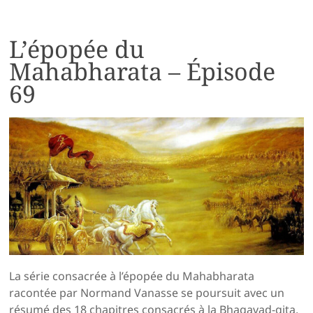
L’épopée du
Mahabharata – Épisode
69
La série consacrée à l’épopée du Mahabharata
racontée par Normand Vanasse se poursuit avec un
résumé des 18 chapitres consacrés à la Bhagavad-gita,