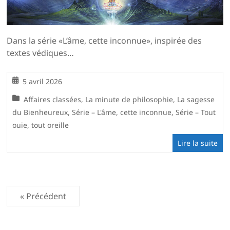
Dans la série «L’âme, cette inconnue», inspirée des
textes védiques…
5 avril 2026
Affaires classées
,
La minute de philosophie
,
La sagesse
du Bienheureux
,
Série – L'âme, cette inconnue
,
Série – Tout
ouïe, tout oreille
Lire la suite
« Précédent