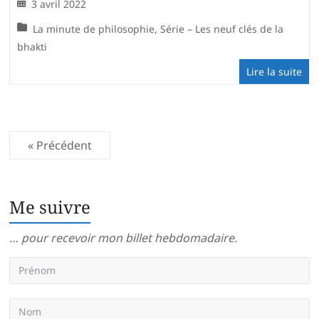
3 avril 2022
La minute de philosophie
,
Série – Les neuf clés de la
bhakti
Lire la suite
« Précédent
Me suivre
… pour recevoir mon billet hebdomadaire.