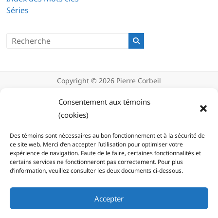
Séries
Copyright © 2026
Pierre Corbeil
Déclaration de confidentialité
Politique d’utilisation des témoins
Consentement aux témoins
(cookies)
(cookies)
Des témoins sont nécessaires au bon fonctionnement et à la sécurité de
ce site web. Merci d’en accepter l’utilisation pour optimiser votre
expérience de navigation. Faute de le faire, certaines fonctionnalités et
certains services ne fonctionneront pas correctement. Pour plus
d’information, veuillez consulter les deux documents ci-dessous.
Accepter