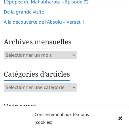
L’épopée du Mahabharata – Épisode 72
De la grande visite
À la découverte de l’Absolu – Verset 1
Archives mensuelles
Archives
mensuelles
Catégories d’articles
Catégories
d’articles
Voir aussi…
Consentement aux témoins
Archives intégrales
(cookies)
Articles parus par catégorie