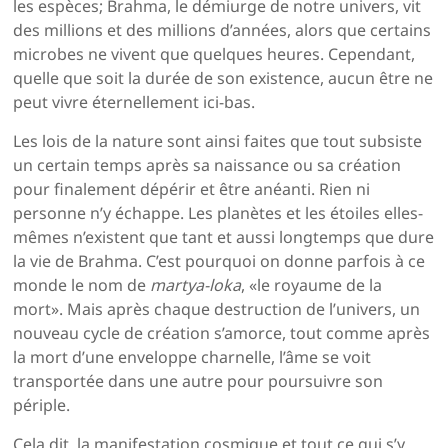
les espèces; Brahma, le démiurge de notre univers, vit
des millions et des millions d’années, alors que certains
microbes ne vivent que quelques heures. Cependant,
quelle que soit la durée de son existence, aucun être ne
peut vivre éternellement ici-bas.
Les lois de la nature sont ainsi faites que tout subsiste
un certain temps après sa naissance ou sa création
pour finalement dépérir et être anéanti. Rien ni
personne n’y échappe. Les planètes et les étoiles elles-
mêmes n’existent que tant et aussi longtemps que dure
la vie de Brahma. C’est pourquoi on donne parfois à ce
monde le nom de
martya-loka
, «le royaume de la
mort». Mais après chaque destruction de l’univers, un
nouveau cycle de création s’amorce, tout comme après
la mort d’une enveloppe charnelle, l’âme se voit
transportée dans une autre pour poursuivre son
périple.
Cela dit, la manifestation cosmique et tout ce qui s’y