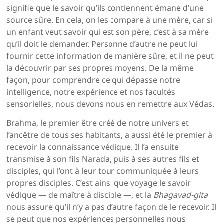
signifie que le savoir qu’ils contiennent émane d’une
source sûre. En cela, on les compare à une mère, car si
un enfant veut savoir qui est son père, c’est à sa mère
qu’il doit le deman­der. Personne d’autre ne peut lui
fournir cette information de manière sûre, et il ne peut
la découvrir par ses propres moyens. De la même
façon, pour comprendre ce qui dépasse notre
intelligence, notre expérience et nos facul­tés
sensorielles, nous devons nous en remettre aux Védas.
Brahma, le premier être créé de notre univers et
l’ancêtre de tous ses habitants, a aussi été le premier à
recevoir la connaissance védique. Il l’a ensuite
transmise à son fils Narada, puis à ses autres fils et
disciples, qui l’ont à leur tour communiquée à leurs
propres disciples. C’est ainsi que voyage le savoir
védique — de maître à disciple —, et la
Bhagavad-gita
nous assure qu’il n’y a pas d’autre façon de le recevoir. Il
se peut que nos expériences personnelles nous