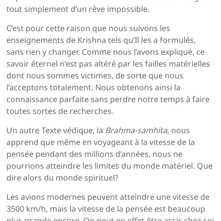
tout simplement d’un rêve impossible.
C’est pour cette raison que nous suivons les
enseignements de Krishna tels qu’Il les a formulés,
sans rien y changer. Comme nous l’avons expliqué, ce
savoir éternel n’est pas altéré par les failles matérielles
dont nous sommes victimes, de sorte que nous
l’acceptons totalement. Nous obtenons ainsi la
connaissance parfaite sans perdre notre temps à faire
toutes sortes de recherches.
Un autre Texte védique, la
Brahma-samhita
, nous
apprend que même en voyageant à la vitesse de la
pensée pendant des millions d’années, nous ne
pourrions atteindre les limites du monde matériel. Que
dire alors du monde spirituel?
Les avions modernes peuvent atteindre une vitesse de
3500 km/h, mais la vitesse de la pensée est beaucoup
plus grande encore. On peut en effet être assis chez soi