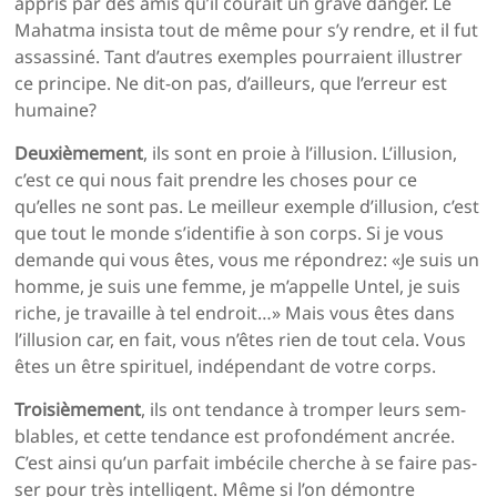
appris par des amis qu’il courait un grave danger. Le
Mahatma insista tout de même pour s’y rendre, et il fut
assassiné. Tant d’autres exemples pourraient illustrer
ce principe. Ne dit-on pas, d’ailleurs, que l’erreur est
humaine?
Deuxièmement
, ils sont en proie à l’illusion. L’illusion,
c’est ce qui nous fait prendre les choses pour ce
qu’elles ne sont pas. Le meilleur exemple d’illusion, c’est
que tout le monde s’identifie à son corps. Si je vous
demande qui vous êtes, vous me répondrez: «Je suis un
homme, je suis une femme, je m’appelle Untel, je suis
riche, je travaille à tel endroit…» Mais vous êtes dans
l’illusion car, en fait, vous n’êtes rien de tout cela. Vous
êtes un être spirituel, indépendant de votre corps.
Troisièmement
, ils ont tendance à tromper leurs sem­
blables, et cette tendance est profondément ancrée.
C’est ainsi qu’un parfait imbécile cherche à se faire pas­
ser pour très intelligent. Même si l’on démontre