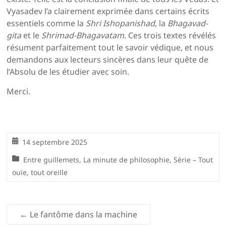
Vyasadev l’a clairement exprimée dans certains écrits
essentiels comme la
Shri Ishopanishad
, la
Bhagavad-
gita
et le
Shrimad-Bhagavatam
. Ces trois textes révélés
résument parfaitement tout le savoir védique, et nous
demandons aux lecteurs sincères dans leur quête de
l’Absolu de les étudier avec soin.
Merci.
14 septembre 2025
Entre guillemets
,
La minute de philosophie
,
Série – Tout
ouïe, tout oreille
←
Le fantôme dans la machine