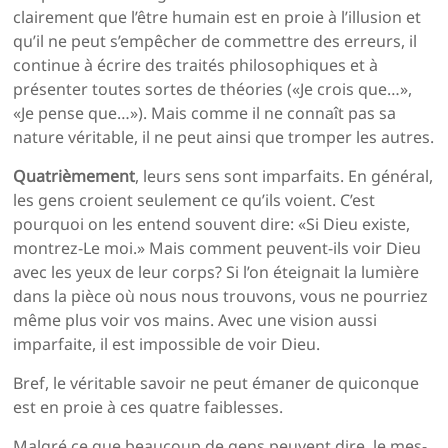
clairement que l’être humain est en proie à l’illusion et
qu’il ne peut s’empêcher de commettre des erreurs, il
continue à écrire des traités philosophiques et à
présenter toutes sortes de théories («Je crois que…»,
«Je pense que…»). Mais comme il ne connaît pas sa
nature véritable, il ne peut ainsi que tromper les autres.
Quatrièmement
, leurs sens sont imparfaits. En général,
les gens croient seulement ce qu’ils voient. C’est
pourquoi on les entend souvent dire: «Si Dieu existe,
montrez-Le moi.» Mais comment peuvent-ils voir Dieu
avec les yeux de leur corps? Si l’on éteignait la lumière
dans la pièce où nous nous trouvons, vous ne pourriez
même plus voir vos mains. Avec une vision aussi
imparfaite, il est impossible de voir Dieu.
Bref, le véritable savoir ne peut émaner de quiconque
est en proie à ces quatre faiblesses.
Malgré ce que beaucoup de gens peuvent dire, le mes­