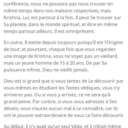
conférence, nous ne pou­vons pas nous trouver en
même temps dans nos maisons respectives; mais
Krishna, Lui, est partout à la fois. Il peut Se trouver sur
Sa planète, dans le monde spirituel, et être en même
temps partout ailleurs. Il est omniprésent.
En outre, Il existe depuis toujours puisqu’Il est l’Origine
de tout; et pourtant, chaque fois que vous regardez
une image de Krishna, vous ne voyez pas un vieillard,
mais un jeune homme de 15 à 20 ans. De par Sa
puissance infinie, Dieu ne vieillit jamais.
Dieu est si grand que si vous tentez de Le découvrir par
vous-mêmes en étudiant les Textes védiques, vous n’y
arriverez pas. Ou si vous y arrivez, ce ne sera qu’à
grand-peine. Par contre, si vous vous adressez à Ses
dévots, vous n’aurez aucun mal à Le connaître, car ils
ont le pouvoir extraordinaire de vous Le faire découvrir.
Au début, il n’y avait qu’un seul Véda, et il n’était même