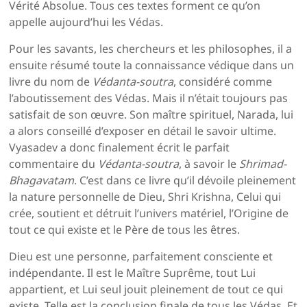
Vérité Absolue. Tous ces textes forment ce qu’on
appelle aujourd’hui les Védas.
Pour les savants, les chercheurs et les philosophes, il a
ensuite résumé toute la connaissance védique dans un
livre du nom de
Védanta-soutra
, considéré comme
l’abou­tissement des Védas. Mais il n’était toujours pas
satisfait de son œuvre. Son maître spirituel, Narada, lui
a alors conseillé d’exposer en détail le savoir ultime.
Vyasadev a donc fina­lement écrit le parfait
commentaire du
Védanta-soutra
, à savoir le
Shrimad-
Bhagavatam
. C’est dans ce livre qu’il dévoile pleinement
la nature personnelle de Dieu, Shri Krishna, Celui qui
crée, soutient et détruit l’univers matériel, l’Origine de
tout ce qui existe et le Père de tous les êtres.
Dieu est une personne, parfaitement consciente et
indé­pendante. Il est le Maître Suprême, tout Lui
appartient, et Lui seul jouit pleinement de tout ce qui
existe. Telle est la conclusion finale de tous les Védas. Et