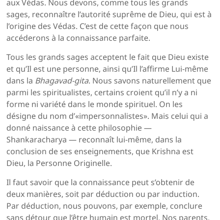
aux Védas. Nous devons, comme tous les grands
sages, reconnaître l’autorité suprême de Dieu, qui est à
l’origine des Védas. C’est de cette façon que nous
accéderons à la connais­sance parfaite.
Tous les grands sages acceptent le fait que Dieu existe
et qu’Il est une personne, ainsi qu’Il l’affirme Lui-même
dans la
Bhagavad-gita
. Nous savons naturellement que
parmi les spiritualistes, certains croient qu’il n’y a ni
forme ni variété dans le monde spirituel. On les
désigne du nom d’«impersonnalistes». Mais celui qui a
donné naissance à cette philosophie —
Shankaracharya — reconnaît lui-même, dans la
conclusion de ses enseignements, que Krishna est
Dieu, la Personne Originelle.
Il faut savoir que la connaissance peut s’obtenir de
deux manières, soit par déduction ou par induction.
Par déduc­tion, nous pouvons, par exemple, conclure
sans détour que l’être humain est mortel. Nos parents,