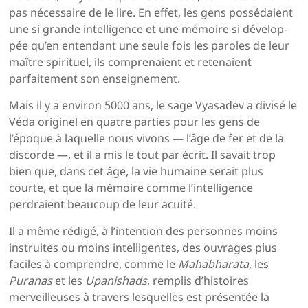
pas nécessaire de le lire. En effet, les gens possédaient
une si grande intelligence et une mémoire si dévelop­
pée qu’en entendant une seule fois les paroles de leur
maître spirituel, ils comprenaient et retenaient
parfaite­ment son enseignement.
Mais il y a environ 5000 ans, le sage Vyasadev a divisé le
Véda originel en quatre parties pour les gens de
l’époque à laquelle nous vivons — l’âge de fer et de la
discorde —, et il a mis le tout par écrit. Il savait trop
bien que, dans cet âge, la vie humaine serait plus
courte, et que la mémoire comme l’intelligence
perdraient beaucoup de leur acuité.
Il a même rédigé, à l’intention des personnes moins
ins­truites ou moins intelligentes, des ouvrages plus
faciles à comprendre, comme le
Mahabharata
, les
Puranas
et les
Upanishads
, remplis d’histoires
merveilleuses à travers lesquelles est présentée la