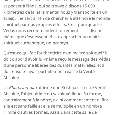
et penser à l’Inde, qui se trouve à disons 15 000
kilomètres de là, et le mental nous y transporte en un
éclair. Il ne sert à rien de chercher à atteindre le monde
spirituel par nos propres efforts. C’est pourquoi les
Védas nous recom­mandent fortement — ils disent
même que c’est essentiel — d’approcher un maître
spirituel authentique, un
acharya
.
Qu’est-ce qui fait l’authenticité d’un maître spirituel? Il
doit d’abord avoir lui-même reçu le message des Védas
d’une personne libérée des dualités matérielles, et il
doit ensuite avoir parfaitement réalisé la Vérité
Absolue.
La
Bhagavad-gita
affirme que Krishna est cette Vérité
Absolue, l’objet ultime du savoir védique. Sa forme,
contrai­rement à la nôtre, n’a ni commencement ni fin;
elle est sans faille et elle se multiplie en un nombre
illimité d’autres formes. Assis dans cette salle de