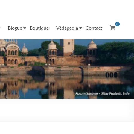
0
r
Blogue
Boutique
Védapédia
Contact