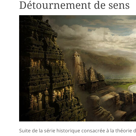
Détournement de sens
Suite de la série historique consacrée à la théorie 