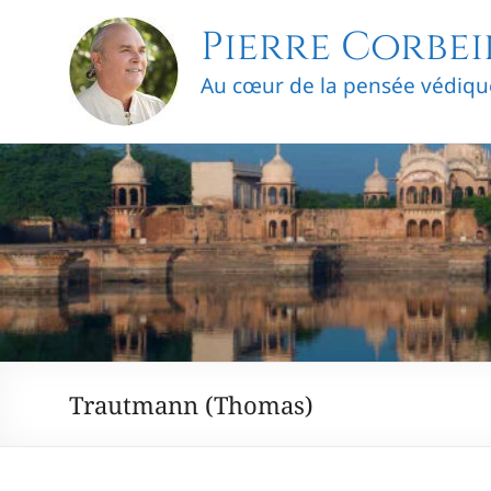
Skip
Pierre Corbei
to
content
Au cœur de la pensée védiqu
Trautmann (Thomas)