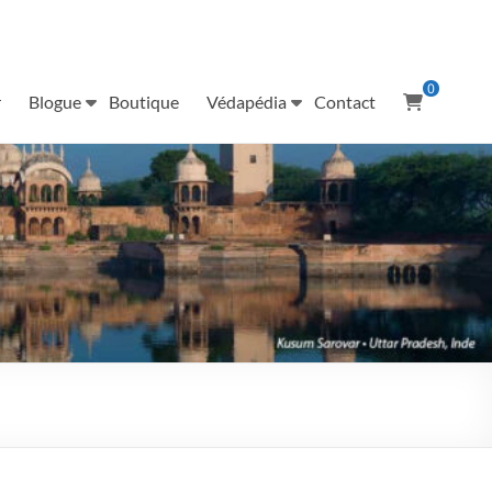
0
r
Blogue
Boutique
Védapédia
Contact