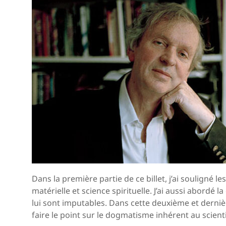
Dans la première partie de ce billet, j’ai souligné le
matérielle et science spirituelle. J’ai aussi abordé 
lui sont imputables. Dans cette deuxième et dernière
faire le point sur le dogmatisme inhérent au scienti