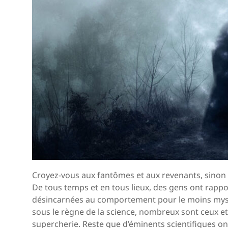
Croyez-vous aux fantômes et aux revenants, sinon 
De tous temps et en tous lieux, des gens ont rappo
désincarnées au comportement pour le moins myst
sous le règne de la science, nombreux sont ceux et 
supercherie. Reste que d’éminents scientifiques on