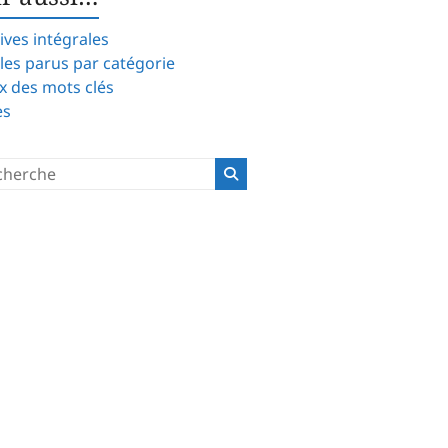
ives intégrales
cles parus par catégorie
x des mots clés
es