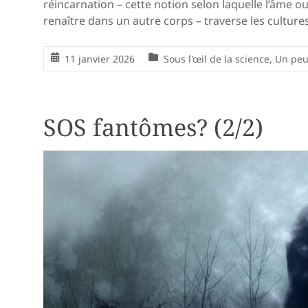
réincarnation – cette notion selon laquelle l’âme o
renaître dans un autre corps – traverse les cultures,
11 janvier 2026
Sous l'œil de la science
,
Un peu 
SOS fantômes? (2/2)