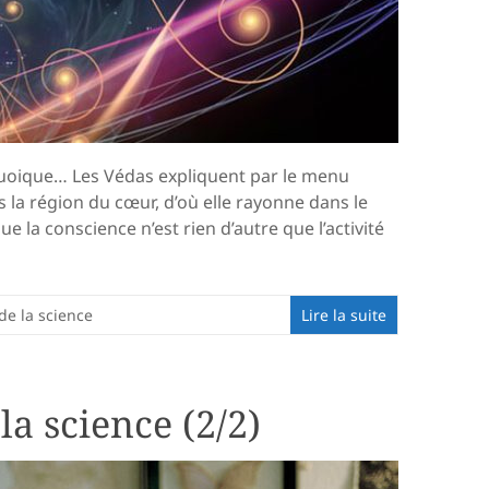
n. Quoique… Les Védas expliquent par le menu
s la région du cœur, d’où elle rayonne dans le
e la conscience n’est rien d’autre que l’activité
 de la science
Lire la suite
la science (2/2)