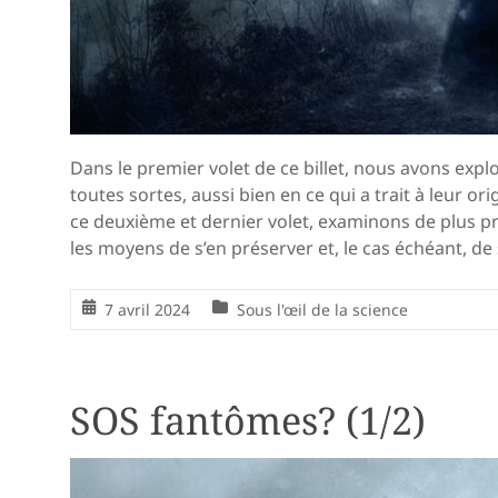
Dans le premier volet de ce billet, nous avons explo
toutes sortes, aussi bien en ce qui a trait à leur ori
ce deuxième et dernier volet, examinons de plus p
les moyens de s’en préserver et, le cas échéant, de s
7 avril 2024
Sous l'œil de la science
SOS fantômes? (1/2)