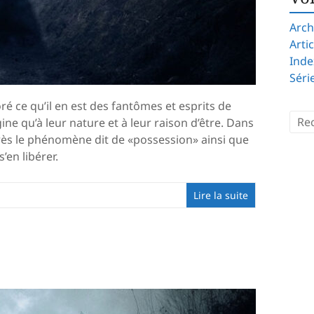
Arch
Arti
Inde
Séri
ré ce qu’il en est des fantômes et esprits de
gine qu’à leur nature et à leur raison d’être. Dans
rès le phénomène dit de «possession» ainsi que
’en libérer.
Lire la suite