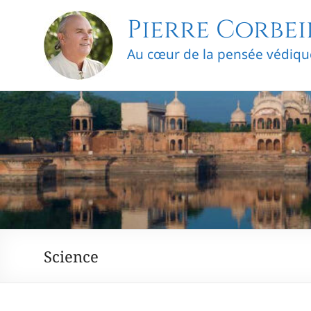
Skip
Pierre Corbei
to
content
Au cœur de la pensée védiqu
Science