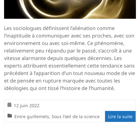
Les sociologues définissent l’aliénation comme
l’inaptitude à communiquer avec ses proches, avec son
environnement ou avec soi-même. Ce phénomène,
relativement peu répandu par le passé, s’accroît à une
vitesse alarmante depuis quelques décennies. Les
experts attribuent essentiellement cette tendance sans
précédent à l’apparition d’un tout nouveau mode de vie
et de pensée en rupture marquée avec toutes les
idéologies qui ont tissé l’histoire de l’humanité.
12 juin 2022
Entre guillemets
,
Sous l'œil de la science
Lire la suite