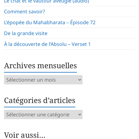
Le chat et le vautour aveugle (audio)
Comment savoir?
L’épopée du Mahabharata – Épisode 72
De la grande visite
À la découverte de l’Absolu – Verset 1
Archives mensuelles
Archives
mensuelles
Catégories d’articles
Catégories
d’articles
Voir aussi…