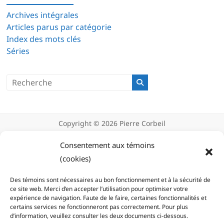
Archives intégrales
Articles parus par catégorie
Index des mots clés
Séries
Copyright © 2026
Pierre Corbeil
Déclaration de confidentialité
Politique d’utilisation des témoins
Consentement aux témoins
(cookies)
(cookies)
Des témoins sont nécessaires au bon fonctionnement et à la sécurité de
ce site web. Merci d’en accepter l’utilisation pour optimiser votre
expérience de navigation. Faute de le faire, certaines fonctionnalités et
certains services ne fonctionneront pas correctement. Pour plus
d’information, veuillez consulter les deux documents ci-dessous.