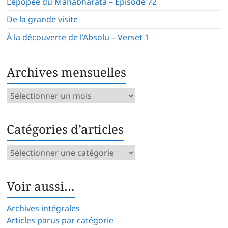
L’épopée du Mahabharata – Épisode 72
De la grande visite
À la découverte de l’Absolu – Verset 1
Archives mensuelles
Archives
mensuelles
Catégories d’articles
Catégories
d’articles
Voir aussi…
Archives intégrales
Articles parus par catégorie