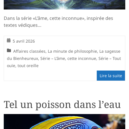
Dans la série «L’âme, cette inconnue», inspirée des
textes védiques…
5 avril 2026
Affaires classées
,
La minute de philosophie
,
La sagesse
du Bienheureux
,
Série – L'âme, cette inconnue
,
Série – Tout
ouïe, tout oreille
Lire la suite
Tel un poisson dans l’eau