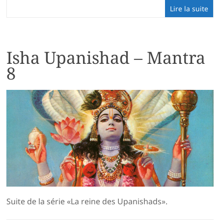
Lire la suite
Isha Upanishad – Mantra
8
Suite de la série «La reine des Upanishads».