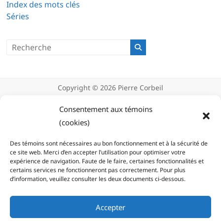
Index des mots clés
Séries
Copyright © 2026
Pierre Corbeil
Déclaration de confidentialité
Politique d’utilisation des témoins
Consentement aux témoins
(cookies)
(cookies)
Des témoins sont nécessaires au bon fonctionnement et à la sécurité de
ce site web. Merci d’en accepter l’utilisation pour optimiser votre
expérience de navigation. Faute de le faire, certaines fonctionnalités et
certains services ne fonctionneront pas correctement. Pour plus
d’information, veuillez consulter les deux documents ci-dessous.
Accepter