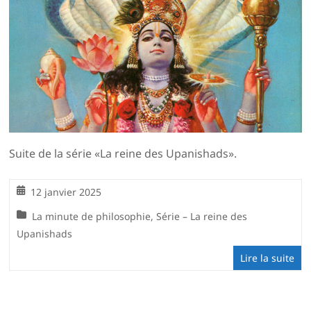
Suite de la série «La reine des Upanishads».
12 janvier 2025
La minute de philosophie
,
Série – La reine des
Upanishads
Lire la suite