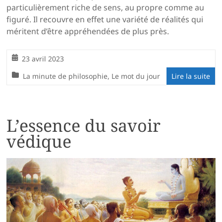
particulièrement riche de sens, au propre comme au
figuré. Il recouvre en effet une variété de réalités qui
méritent d’être appréhendées de plus près.
23 avril 2023
La minute de philosophie
,
Le mot du jour
Lire la suite
L’essence du savoir
védique