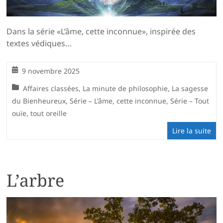
Dans la série «L’âme, cette inconnue», inspirée des
textes védiques…
9 novembre 2025
Affaires classées
,
La minute de philosophie
,
La sagesse
du Bienheureux
,
Série – L'âme, cette inconnue
,
Série – Tout
ouïe, tout oreille
Lire la suite
L’arbre