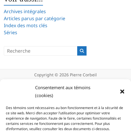
Archives intégrales
Articles parus par catégorie
Index des mots clés
Séries
Copyright © 2026
Pierre Corbeil
Déclaration de confidentialité
Politique d’utilisation des témoins
Consentement aux témoins
(cookies)
(cookies)
Des témoins sont nécessaires au bon fonctionnement et à la sécurité de
ce site web. Merci d’en accepter l’utilisation pour optimiser votre
expérience de navigation. Faute de le faire, certaines fonctionnalités et
certains services ne fonctionneront pas correctement. Pour plus
d’information, veuillez consulter les deux documents ci-dessous.