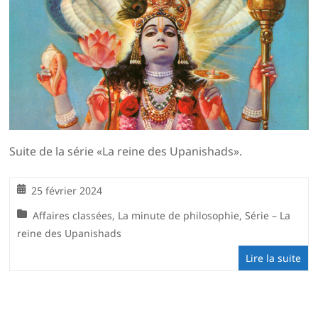
Suite de la série «La reine des Upanishads».
25 février 2024
Affaires classées
,
La minute de philosophie
,
Série – La
reine des Upanishads
Lire la suite