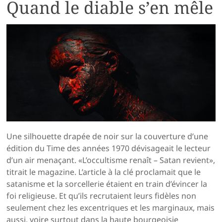
Quand le diable s’en mêle
Une silhouette drapée de noir sur la couverture d’une
édition du Time des années 1970 dévisageait le lecteur
d’un air menaçant. «L’occultisme renaît – Satan revient»,
titrait le magazine. L’article à la clé proclamait que le
satanisme et la sorcellerie étaient en train d’évincer la
foi religieuse. Et qu’ils recrutaient leurs fidèles non
seulement chez les excentriques et les marginaux, mais
aussi, voire surtout dans la haute bourgeoisie