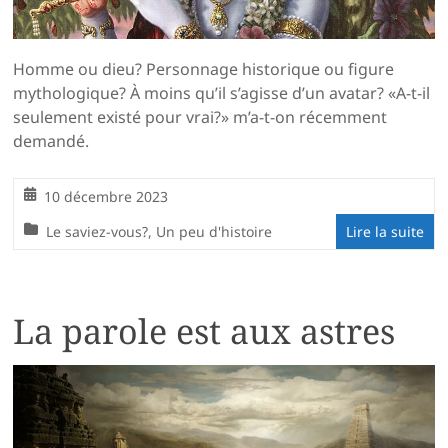
Homme ou dieu? Personnage historique ou figure
mythologique? À moins qu’il s’agisse d’un avatar? «A-t-il
seulement existé pour vrai?» m’a-t-on récemment
demandé.
10 décembre 2023
Le saviez-vous?
,
Un peu d'histoire
Lire la suite
La parole est aux astres