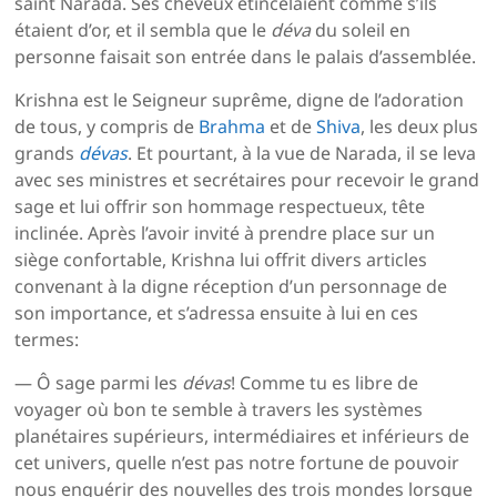
saint Narada. Ses cheveux étincelaient comme s’ils
étaient d’or, et il sembla que le
déva
du soleil en
personne faisait son entrée dans le palais d’assemblée.
Krishna est le Seigneur suprême, digne de l’adoration
de tous, y compris de
Brahma
et de
Shiva
, les deux plus
grands
dévas
. Et pourtant, à la vue de Narada, il se leva
avec ses ministres et secrétaires pour recevoir le grand
sage et lui offrir son hommage respectueux, tête
inclinée. Après l’avoir invité à prendre place sur un
siège confortable, Krishna lui offrit divers articles
convenant à la digne réception d’un personnage de
son importance, et s’adressa ensuite à lui en ces
termes:
— Ô sage parmi les
dévas
! Comme tu es libre de
voyager où bon te semble à travers les systèmes
planétaires supérieurs, intermédiaires et inférieurs de
cet univers, quelle n’est pas notre fortune de pouvoir
nous enquérir des nouvelles des trois mondes lorsque