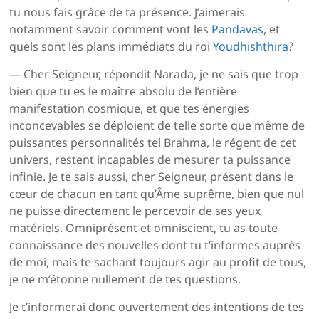
tu nous fais grâce de ta présence. J’aimerais
notamment savoir comment vont les
Pandavas
, et
quels sont les plans immédiats du roi
Youdhishthira
?
— Cher Seigneur, répondit Narada, je ne sais que trop
bien que tu es le maître absolu de l’entière
manifestation cosmique, et que tes énergies
inconcevables se déploient de telle sorte que même de
puissantes personnalités tel Brahma, le régent de cet
univers, restent incapables de mesurer ta puissance
infinie. Je te sais aussi, cher Seigneur, présent dans le
cœur de chacun en tant qu’Âme suprême, bien que nul
ne puisse directement le percevoir de ses yeux
matériels. Omniprésent et omniscient, tu as toute
connaissance des nouvelles dont tu t’informes auprès
de moi, mais te sachant toujours agir au profit de tous,
je ne m’étonne nullement de tes questions.
Je t’informerai donc ouvertement des intentions de tes