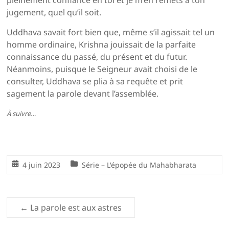
pleinement confiance en toi et je m’en remets à ton
jugement, quel qu’il soit.
Uddhava savait fort bien que, même s’il agissait tel un
homme ordinaire, Krishna jouissait de la parfaite
connaissance du passé, du présent et du futur.
Néanmoins, puisque le Seigneur avait choisi de le
consulter, Uddhava se plia à sa requête et prit
sagement la parole devant l’assemblée.
À suivre…
4 juin 2023
Série – L'épopée du Mahabharata
←
La parole est aux astres