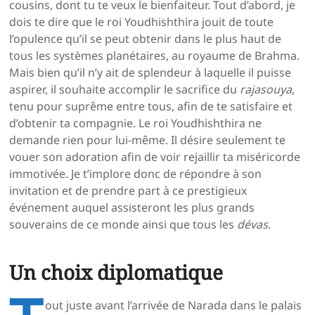
cousins, dont tu te veux le bienfaiteur. Tout d’abord, je
dois te dire que le roi Youdhishthira jouit de toute
l’opulence qu’il se peut obtenir dans le plus haut de
tous les systèmes planétaires, au royaume de Brahma.
Mais bien qu’il n’y ait de splendeur à laquelle il puisse
aspirer, il souhaite accomplir le sacrifice du
rajasouya
,
tenu pour suprême entre tous, afin de te satisfaire et
d’obtenir ta compagnie. Le roi Youdhishthira ne
demande rien pour lui-même. Il désire seulement te
vouer son adoration afin de voir rejaillir ta miséricorde
immotivée. Je t’implore donc de répondre à son
invitation et de prendre part à ce prestigieux
événement auquel assisteront les plus grands
souverains de ce monde ainsi que tous les
dévas
.
Un choix diplomatique
out juste avant l’arrivée de Narada dans le palais