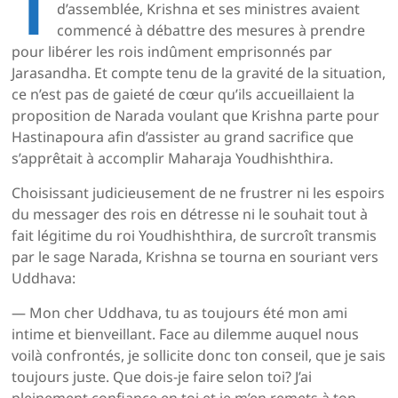
T
d’assemblée, Krishna et ses ministres avaient
commencé à débattre des mesures à prendre
pour libérer les rois indûment emprisonnés par
Jarasandha. Et compte tenu de la gravité de la situation,
ce n’est pas de gaieté de cœur qu’ils accueillaient la
proposition de Narada voulant que Krishna parte pour
Hastinapoura afin d’assister au grand sacrifice que
s’apprêtait à accomplir Maharaja Youdhishthira.
Choisissant judicieusement de ne frustrer ni les espoirs
du messager des rois en détresse ni le souhait tout à
fait légitime du roi Youdhishthira, de surcroît transmis
par le sage Narada, Krishna se tourna en souriant vers
Uddhava:
— Mon cher Uddhava, tu as toujours été mon ami
intime et bienveillant. Face au dilemme auquel nous
voilà confrontés, je sollicite donc ton conseil, que je sais
toujours juste. Que dois-je faire selon toi? J’ai