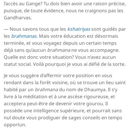
l’accès au Gange? Tu dois bien avoir une raison précise,
puisque, de toute évidence, nous ne craignons pas les
Gandharvas.
— Nous savons tous que les
kshatriyas
sont guidés par
les
brahmanas
. Mais votre éducation est désormais
terminée, et vous voyagez depuis un certain temps
déjà sans qu’aucun
brahmana
ne vous accompagne.
Quelle est donc votre situation? Vous n’avez aucun
statut social. Voilà pourquoi je vous ai défié de la sorte.
Je vous suggère d’affermir votre position en vous
rendant dans la forêt voisine, où se trouve un lieu saint
habité par un
brahmana
du nom de Dhaumya. Il s’y
livre à la méditation et à une ascèse rigoureuse, et
acceptera peut-être de devenir votre gourou. Il
possède une intelligence supérieure, et pourrait sans
nul doute vous prodiguer de sages conseils en temps
opportun.