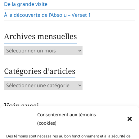
De la grande visite
À la découverte de l’Absolu – Verset 1
Archives mensuelles
Archives
mensuelles
Catégories d’articles
Catégories
d’articles
Voir aussi…
Consentement aux témoins
Archives intégrales
(cookies)
Articles parus par catégorie
Index des mots clés
Des témoins sont nécessaires au bon fonctionnement et à la sécurité de