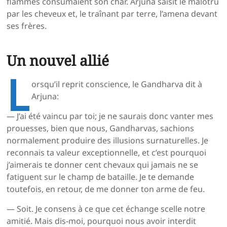
flammes consumaient son char. Arjuna saisit le malotru
par les cheveux et, le traînant par terre, l’amena devant
ses frères.
Un nouvel allié
L
orsqu’il reprit conscience, le Gandharva dit à
Arjuna:
— J’ai été vaincu par toi; je ne saurais donc vanter mes
prouesses, bien que nous, Gandharvas, sachions
normalement produire des illusions surnaturelles. Je
reconnais ta valeur exceptionnelle, et c’est pourquoi
j’aimerais te donner cent chevaux qui jamais ne se
fatiguent sur le champ de bataille. Je te demande
toutefois, en retour, de me donner ton arme de feu.
— Soit. Je consens à ce que cet échange scelle notre
amitié. Mais dis-moi, pourquoi nous avoir interdit