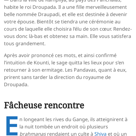
habite le roi Droupada. Il a une fille merveilleusement
belle nommée Draupadi, et elle est destinée à devenir
votre épouse. Bientôt se tiendra une cérémonie au
cours de laquelle elle choisira l’élu de son cœur. Rendez-
vous donc là-bas et obtenez sa main. Elle vous satisfera
tous grandement.
Après avoir prononcé ces mots, et ainsi confirmé
l’intuition de Kounti, le sage quitta les lieux pour s’en
retourner à son ermitage. Les Pandavas, quant à eux,
prirent sans tarder la direction du royaume de
Droupada.
Fâcheuse rencontre
E
n longeant les rives du Gange, ils atteignirent à
la nuit tombée un endroit où plusieurs
brahmanas
rendaient un culte à
Shiva
et où un