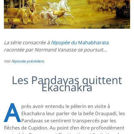
La série consacrée à
l’épopée du
Mahabharata
racontée par Normand Vanasse se poursuit…
Voir l’
épisode précédent
.
Les Pandavas quittent
Ekachakra
A
près avoir entendu le pèlerin en visite à
Ekachakra leur parler de la belle Draupadi, les
Pandavas se sentirent transpercés par les
flèches de Cupidon. Au point d’en être profondément