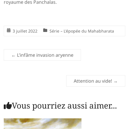
royaume des Panchalas.
3 juillet 2022
Série – L'épopée du Mahabharata
←
L’infâme invasion aryenne
Attention au vide!
→
Vous pourriez aussi aimer...