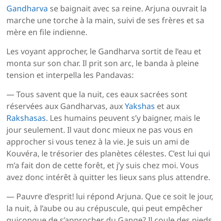
Gandharva
se baignait avec sa reine. Arjuna ouvrait la
marche une torche à la main, suivi de ses frères et sa
mère en file indienne.
Les voyant approcher, le Gandharva sortit de l’eau et
monta sur son char. Il prit son arc, le banda à pleine
tension et interpella les Pandavas:
— Tous savent que la nuit, ces eaux sacrées sont
réservées aux Gandharvas, aux
Yakshas
et aux
Rakshasas
. Les humains peuvent s’y baigner, mais le
jour seulement. Il vaut donc mieux ne pas vous en
approcher si vous tenez à la vie. Je suis un ami de
Kouvéra, le trésorier des planètes célestes. C’est lui qui
m’a fait don de cette forêt, et j’y suis chez moi. Vous
avez donc intérêt à quitter les lieux sans plus attendre.
— Pauvre d’esprit! lui répond Arjuna. Que ce soit le jour,
la nuit, à l’aube ou au crépuscule, qui peut empêcher
quiconque de s’approcher du Gange? Il coule des pieds