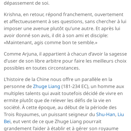
dépassement de soi.
Krishna, en retour, répond franchement, ouvertement
et affectueusement à ses questions, sans chercher à lui
imposer une avenue plutôt qu’une autre. Et après lui
avoir donné son avis, il dit à son ami et disciple:
«Maintenant, agis comme bon te semble.»
Comme Arjuna, il appartient à chacun d’avoir la sagesse
d’user de son libre arbitre pour faire les meilleurs choix
possibles en toutes circonstances.
L’histoire de la Chine nous offre un parallèle en la
personne de
Zhuge Liang
(181-234 EC), un homme aux
multiples talents qui avait toutefois décidé de vivre en
ermite plutôt que de relever les défis de la vie en
société. À cette époque, au début de la période des
Trois Royaumes, un puissant seigneur du
Shu-Han
,
Liu
Bei
, eut vent de ce que Zhuge Liang pourrait
grandement l’aider à établir et à gérer son royaume