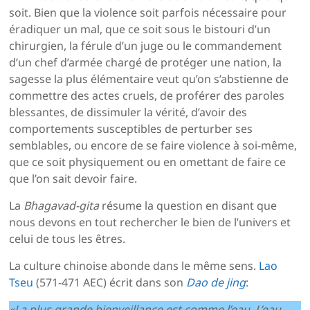
soit. Bien que la violence soit parfois nécessaire pour
éradiquer un mal, que ce soit sous le bistouri d’un
chirurgien, la férule d’un juge ou le commandement
d’un chef d’armée chargé de protéger une nation, la
sagesse la plus élémentaire veut qu’on s’abstienne de
commettre des actes cruels, de proférer des paroles
blessantes, de dissimuler la vérité, d’avoir des
comportements susceptibles de perturber ses
semblables, ou encore de se faire violence à soi-même,
que ce soit physiquement ou en omettant de faire ce
que l’on sait devoir faire.
La
Bhagavad-gita
résume la question en disant que
nous devons en tout rechercher le bien de l’univers et
celui de tous les êtres.
La culture chinoise abonde dans le même sens.
Lao
Tseu
(571-471 AEC) écrit dans son
Dao de jing
:
«La plus grande bienveillance est comme l’eau. L’eau