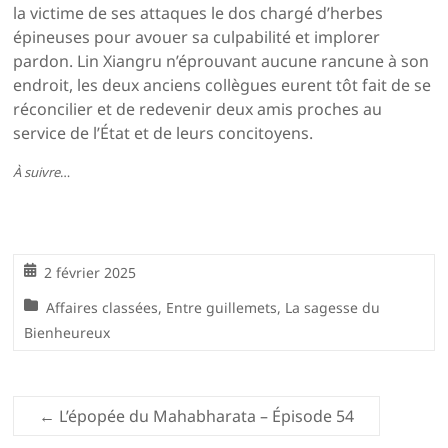
la victime de ses attaques le dos chargé d’herbes
épineuses pour avouer sa culpabilité et implorer
pardon. Lin Xiangru n’éprouvant aucune rancune à son
endroit, les deux anciens collègues eurent tôt fait de se
réconcilier et de redevenir deux amis proches au
service de l’État et de leurs concitoyens.
À suivre
…
2 février 2025
Affaires classées
,
Entre guillemets
,
La sagesse du
Bienheureux
←
L’épopée du Mahabharata – Épisode 54