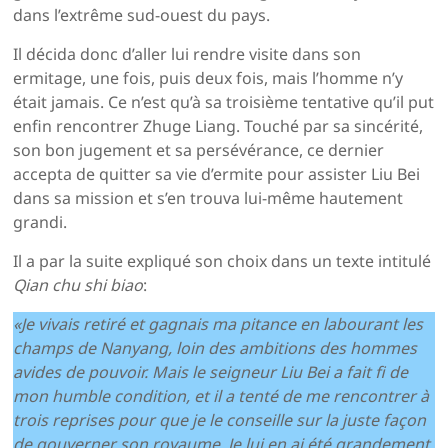
dans l’extrême sud-ouest du pays.
Il décida donc d’aller lui rendre visite dans son
ermitage, une fois, puis deux fois, mais l’homme n’y
était jamais. Ce n’est qu’à sa troisième tentative qu’il put
enfin rencontrer Zhuge Liang. Touché par sa sincérité,
son bon jugement et sa persévérance, ce dernier
accepta de quitter sa vie d’ermite pour assister Liu Bei
dans sa mission et s’en trouva lui-même hautement
grandi.
Il a par la suite expliqué son choix dans un texte intitulé
Qian chu shi biao
:
«Je vivais retiré et gagnais ma pitance en labourant les
champs de Nanyang, loin des ambitions des hommes
avides de pouvoir. Mais le seigneur Liu Bei a fait fi de
mon humble condition, et il a tenté de me rencontrer à
trois reprises pour que je le conseille sur la juste façon
de gouverner son royaume. Je lui en ai été grandement