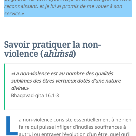
reconnaissant, et je lui ai promis de me vouer à son
service.»
Savoir pratiquer la non-
violence (
ahiṁsā
)
«La non-violence est au nombre des qualités
sublimes des êtres vertueux dotés d’une nature
divine.»
Bhagavad-gita 16.1-3
L
a non-violence consiste essentiellement à ne rien
faire qui puisse infliger d’inutiles souffrances à
autrui ou entraver l’évolution d’un être, quel qu’il