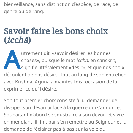
bienveillance, sans distinction d’espèce, de race, de
genre ou de rang.
Savoir faire les bons choix
(
icchā
)
A
utrement dit, «savoir désirer les bonnes
choses», puisque le mot
icchā
, en sanskrit,
signifie littéralement «désir», et que nos choix
découlent de nos désirs. Tout au long de son entretien
avec Krishna, Arjuna a maintes fois l’occasion de lui
exprimer ce qu’il désire.
Son tout premier choix consiste à lui demander de
dissiper son désarroi face à la guerre qui s’annonce.
Souhaitant d’abord se soustraire à son devoir et vivre
en mendiant, il finit par s’en remettre au Seigneur et lui
demande de l’éclairer pas à pas sur la voie du