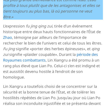
profite à tous plutôt que de les antagoniser, et elles se
tient toujours au plus bas, là où personne ne veut
être.»
L’expression
fu jing qing zui
, tirée d’un événement
historique entre deux hauts fonctionnaires de l’État de
Zhao
, témoigne par ailleurs de l’importance de
rechercher le bien de l’univers et celui de tous les êtres.
Fu jing
signifie «porter des herbes épineuses», et
qing
zui
signifie «plaider coupable». Durant la
période des
Royaumes combattants
, Lin Xiangru a été promu à un
rang plus élevé que Lian Po. Celui-ci s’en est indigné et
est aussitôt devenu hostile à l’endroit de son
homologue.
Lin Xiangru a toutefois choisi de se concentrer sur la
sécurité et la bonne tenue de l’État, et de tolérer les
hostilités répétées de Lian Po. Jusqu’au jour où Lian Po
réalisa son inconduite injustifiée et se présenta devant