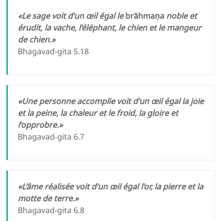
«Le sage voit d’un œil égal le
brāhmaṇa
noble et
érudit, la vache, l’éléphant, le chien et le mangeur
de chien.»
Bhagavad-gita 5.18
«Une personne accomplie voit d’un œil égal la joie
et la peine, la chaleur et le froid, la gloire et
l’opprobre.»
Bhagavad-gita 6.7
«L’âme réalisée voit d’un œil égal l’or, la pierre et la
motte de terre.»
Bhagavad-gita 6.8