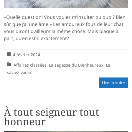
«Quelle question! Vous voulez m’insulter ou quoi? Bien
sûr que j’ai une âme.» Les amoureux fous de leur chat
vous diront d’ailleurs la même chose. Mais blague à
part, qu’en est-il exactement?
4 février 2024
Affaires classées
,
La sagesse du Bienheureux
,
Le
saviez-vous?
Lire la suite
À tout seigneur tout
honneur