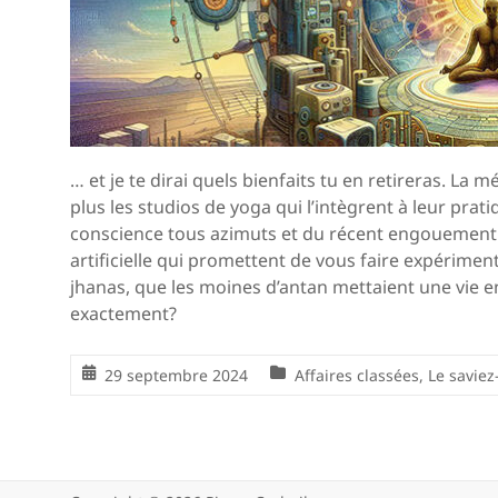
… et je te dirai quels bienfaits tu en retireras. La 
plus les studios de yoga qui l’intègrent à leur prat
conscience tous azimuts et du récent engouement p
artificielle qui promettent de vous faire expérime
jhanas, que les moines d’antan mettaient une vie e
exactement?
29 septembre 2024
Affaires classées
,
Le saviez