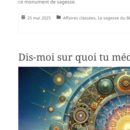
ce monument de sagesse.
25 mai 2025
Affaires classées
,
La sagesse du B
Dis-moi sur quoi tu mé