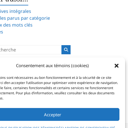
ives intégrales
cles parus par catégorie
x des mots clés
es
Consentement aux témoins (cookies)
ins sont nécessaires au bon fonctionnement et à la sécurité de ce site
i d’en accepter l’utilisation pour optimiser votre expérience de navigation.
le faire, certaines fonctionnalités et certains services ne fonctionneront
ectement. Pour plus d’information, veuillez consulter les deux documents
us.
Accepter