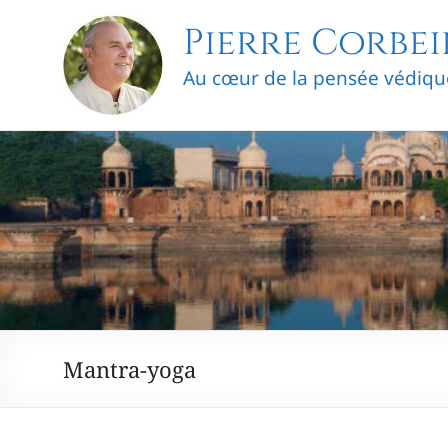
Skip
Pierre Corbei
to
content
Au cœur de la pensée védiqu
Mantra-yoga