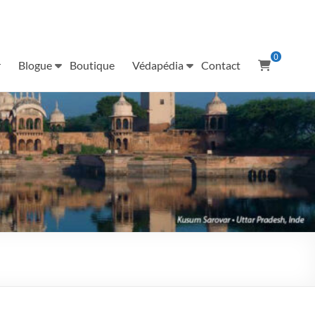
0
r
Blogue
Boutique
Védapédia
Contact