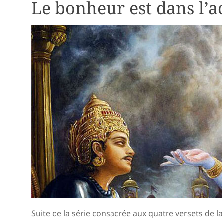
Le bonheur est dans l’a
Suite de la série consacrée aux quatre versets de 