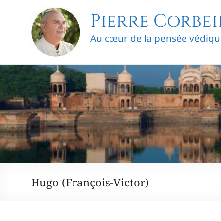
Skip
Pierre Corbei
to
content
Au cœur de la pensée védiqu
Hugo (François-Victor)