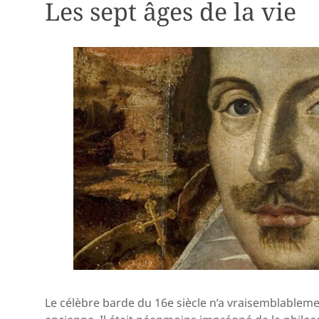
Les sept âges de la vie
Le célèbre barde du 16e siècle n’a vraisemblablemen