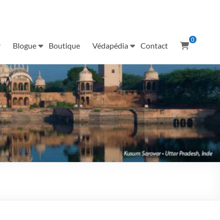
0
r
Blogue
Boutique
Védapédia
Contact