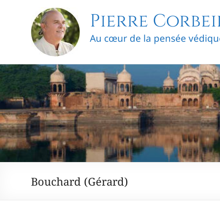
Skip
Pierre Corbei
to
content
Au cœur de la pensée védiqu
Bouchard (Gérard)