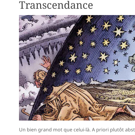
Transcendance
Un bien grand mot que celui-là. A priori plutôt abstr