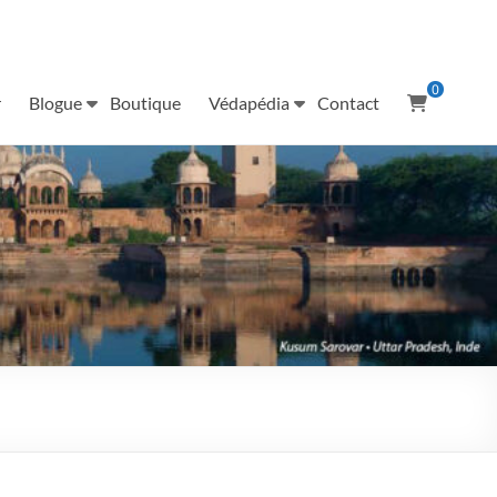
0
r
Blogue
Boutique
Védapédia
Contact