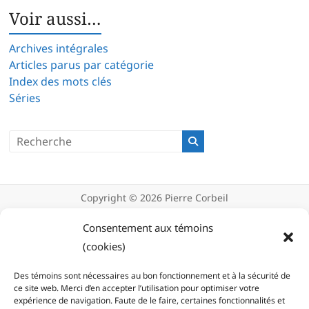
Voir aussi…
Archives intégrales
Articles parus par catégorie
Index des mots clés
Séries
Copyright © 2026
Pierre Corbeil
Déclaration de confidentialité
Politique d’utilisation des témoins
Consentement aux témoins
(cookies)
(cookies)
Des témoins sont nécessaires au bon fonctionnement et à la sécurité de
ce site web. Merci d’en accepter l’utilisation pour optimiser votre
expérience de navigation. Faute de le faire, certaines fonctionnalités et