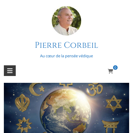
Skip
to
content
Pierre Corbeil
Christianisme
Au cœur de la pensée védique
0
Religion