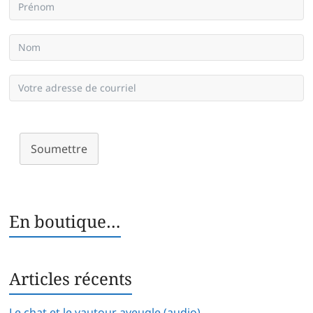
Soumettre
En boutique…
Articles récents
Le chat et le vautour aveugle (audio)