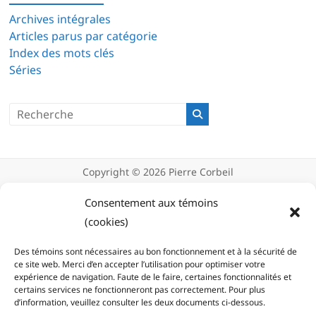
Archives intégrales
Articles parus par catégorie
Index des mots clés
Séries
Copyright © 2026
Pierre Corbeil
Déclaration de confidentialité
Politique d’utilisation des témoins
Consentement aux témoins
(cookies)
(cookies)
Des témoins sont nécessaires au bon fonctionnement et à la sécurité de
ce site web. Merci d’en accepter l’utilisation pour optimiser votre
expérience de navigation. Faute de le faire, certaines fonctionnalités et
certains services ne fonctionneront pas correctement. Pour plus
d’information, veuillez consulter les deux documents ci-dessous.