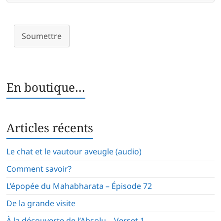
Soumettre
En boutique…
Articles récents
Le chat et le vautour aveugle (audio)
Comment savoir?
L’épopée du Mahabharata – Épisode 72
De la grande visite
À la découverte de l’Absolu – Verset 1