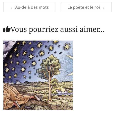
←
Au-delà des mots
Le poète et le roi
→
Vous pourriez aussi aimer...