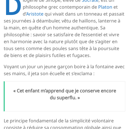
D
iogène de Sinope, élève de
Socrate
, est un
philosophe grec contemporain de
Platon
et
d’
Aristote
qui vivait dans un tonneau et passait
ses journées à déambuler, vêtu de haillons, lanterne à
la main, en quête d’un homme authentique. Sa
philosophie : savoir se satisfaire de l’essentiel et vivre
en harmonie avec la nature plutôt que de s’agiter en
tous sens comme des poules sans tête à la poursuite
de biens et de plaisirs futiles et fugaces.
Voyant un jour un jeune garçon boire à la fontaine avec
ses mains, il jeta son écuelle et s’exclama :
« Cet enfant m’apprend que je conserve encore
du superflu. »
Le principe fondamental de la simplicité volontaire
consiste à réduire sa consommation globale ainsi que