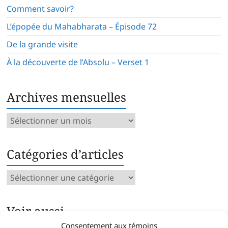
Comment savoir?
L’épopée du Mahabharata – Épisode 72
De la grande visite
À la découverte de l’Absolu – Verset 1
Archives mensuelles
Archives
mensuelles
Catégories d’articles
Catégories
d’articles
Voir aussi…
Consentement aux témoins