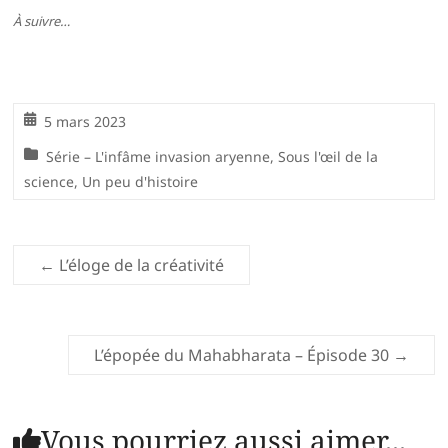
À suivre…
5 mars 2023
Série – L'infâme invasion aryenne
,
Sous l'œil de la
science
,
Un peu d'histoire
←
L’éloge de la créativité
L’épopée du Mahabharata – Épisode 30
→
Vous pourriez aussi aimer...