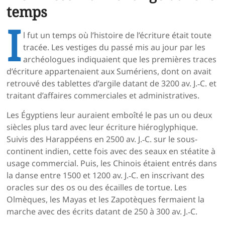
temps
I
l fut un temps où l’histoire de l’écriture était toute
tracée. Les vestiges du passé mis au jour par les
archéologues indiquaient que les premières traces
d’écriture appartenaient aux Sumériens, dont on avait
retrouvé des tablettes d’argile datant de 3200 av. J.‑C. et
traitant d’affaires commerciales et administratives.
Les Égyptiens leur auraient emboîté le pas un ou deux
siècles plus tard avec leur écriture hiéroglyphique.
Suivis des Harappéens en 2500 av. J.‑C. sur le sous-
continent indien, cette fois avec des seaux en stéatite à
usage commercial. Puis, les Chinois étaient entrés dans
la danse entre 1500 et 1200 av. J.‑C. en inscrivant des
oracles sur des os ou des écailles de tortue. Les
Olmèques, les Mayas et les Zapotèques fermaient la
marche avec des écrits datant de 250 à 300 av. J.‑C.