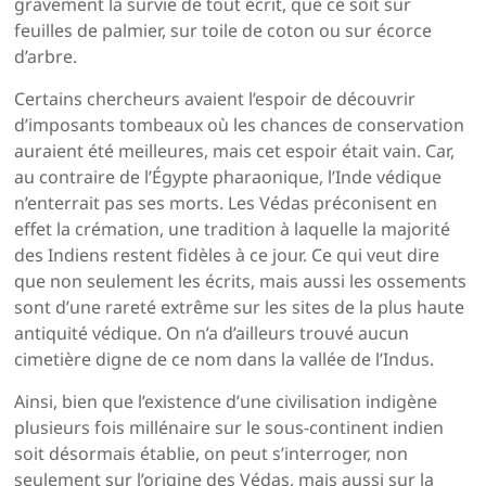
gravement la survie de tout écrit, que ce soit sur
feuilles de palmier, sur toile de coton ou sur écorce
d’arbre.
Certains chercheurs avaient l’espoir de découvrir
d’imposants tombeaux où les chances de conservation
auraient été meilleures, mais cet espoir était vain. Car,
au contraire de l’Égypte pharaonique, l’Inde védique
n’enterrait pas ses morts. Les Védas préconisent en
effet la crémation, une tradition à laquelle la majorité
des Indiens restent fidèles à ce jour. Ce qui veut dire
que non seulement les écrits, mais aussi les ossements
sont d’une rareté extrême sur les sites de la plus haute
antiquité védique. On n’a d’ailleurs trouvé aucun
cimetière digne de ce nom dans la vallée de l’Indus.
Ainsi, bien que l’existence d’une civilisation indigène
plusieurs fois millénaire sur le sous-continent indien
soit désormais établie, on peut s’interroger, non
seulement sur l’origine des Védas, mais aussi sur la