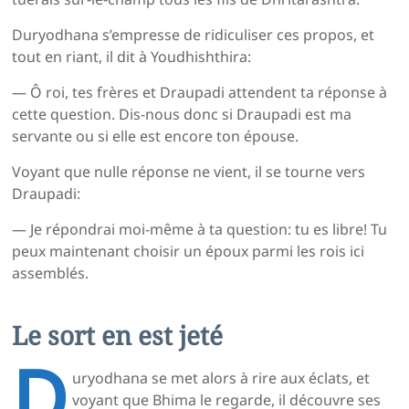
Duryodhana s’empresse de ridiculiser ces propos, et
tout en riant, il dit à Youdhishthira:
— Ô roi, tes frères et Draupadi attendent ta réponse à
cette question. Dis-nous donc si Draupadi est ma
servante ou si elle est encore ton épouse.
Voyant que nulle réponse ne vient, il se tourne vers
Draupadi:
— Je répondrai moi-même à ta question: tu es libre! Tu
peux maintenant choisir un époux parmi les rois ici
assemblés.
Le sort en est jeté
D
uryodhana se met alors à rire aux éclats, et
voyant que Bhima le regarde, il découvre ses