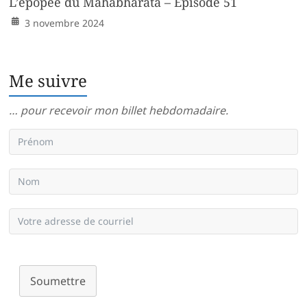
L’épopée du Mahabharata – Épisode 51
3 novembre 2024
Me suivre
… pour recevoir mon billet hebdomadaire.
Soumettre