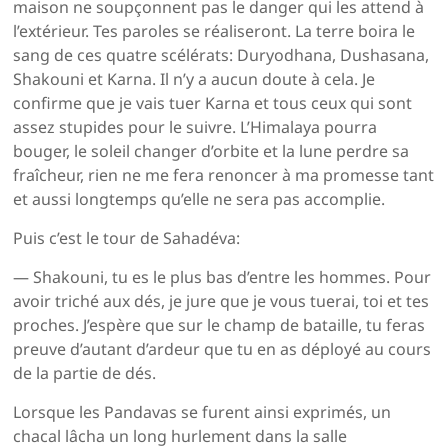
maison ne soupçonnent pas le danger qui les attend à
l’extérieur. Tes paroles se réaliseront. La terre boira le
sang de ces quatre scélérats: Duryodhana, Dushasana,
Shakouni et Karna. Il n’y a aucun doute à cela. Je
confirme que je vais tuer Karna et tous ceux qui sont
assez stupides pour le suivre. L’Himalaya pourra
bouger, le soleil changer d’orbite et la lune perdre sa
fraîcheur, rien ne me fera renoncer à ma promesse tant
et aussi longtemps qu’elle ne sera pas accomplie.
Puis c’est le tour de Sahadéva:
— Shakouni, tu es le plus bas d’entre les hommes. Pour
avoir triché aux dés, je jure que je vous tuerai, toi et tes
proches. J’espère que sur le champ de bataille, tu feras
preuve d’autant d’ardeur que tu en as déployé au cours
de la partie de dés.
Lorsque les Pandavas se furent ainsi exprimés, un
chacal lâcha un long hurlement dans la salle