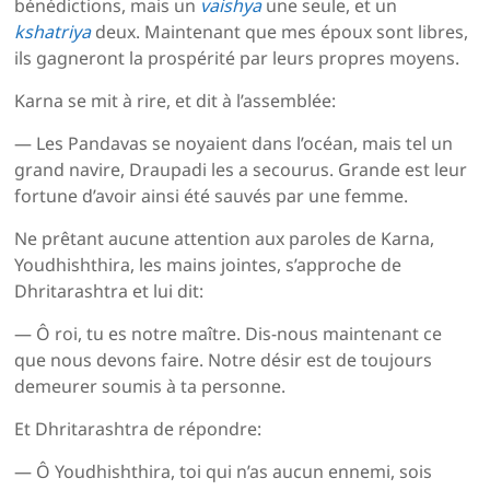
bénédictions, mais un
vaishya
une seule, et un
kshatriya
deux. Maintenant que mes époux sont libres,
ils gagneront la prospérité par leurs propres moyens.
Karna se mit à rire, et dit à l’assemblée:
— Les Pandavas se noyaient dans l’océan, mais tel un
grand navire, Draupadi les a secourus. Grande est leur
fortune d’avoir ainsi été sauvés par une femme.
Ne prêtant aucune attention aux paroles de Karna,
Youdhishthira, les mains jointes, s’approche de
Dhritarashtra et lui dit:
— Ô roi, tu es notre maître. Dis-nous maintenant ce
que nous devons faire. Notre désir est de toujours
demeurer soumis à ta personne.
Et Dhritarashtra de répondre:
— Ô Youdhishthira, toi qui n’as aucun ennemi, sois