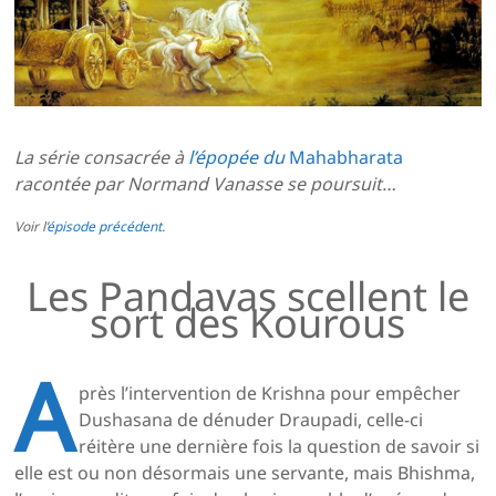
La série consacrée à
l’épopée du
Mahabharata
racontée par Normand Vanasse se poursuit…
Voir l’
épisode précédent
.
Les Pandavas scellent le
sort des Kourous
A
près l’intervention de Krishna pour empêcher
Dushasana de dénuder Draupadi, celle-ci
réitère une dernière fois la question de savoir si
elle est ou non désormais une servante, mais Bhishma,