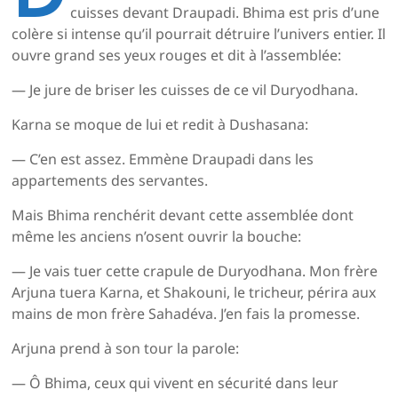
cuisses devant Draupadi. Bhima est pris d’une
colère si intense qu’il pourrait détruire l’univers entier. Il
ouvre grand ses yeux rouges et dit à l’assemblée:
— Je jure de briser les cuisses de ce vil Duryodhana.
Karna se moque de lui et redit à Dushasana:
— C’en est assez. Emmène Draupadi dans les
appartements des servantes.
Mais Bhima renchérit devant cette assemblée dont
même les anciens n’osent ouvrir la bouche:
— Je vais tuer cette crapule de Duryodhana. Mon frère
Arjuna tuera Karna, et Shakouni, le tricheur, périra aux
mains de mon frère Sahadéva. J’en fais la promesse.
Arjuna prend à son tour la parole:
— Ô Bhima, ceux qui vivent en sécurité dans leur