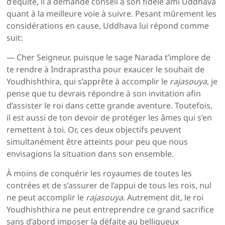
d’équité, il a demandé conseil à son fidèle ami Uddhava
quant à la meilleure voie à suivre. Pesant mûrement les
considérations en cause, Uddhava lui répond comme
suit:
— Cher Seigneur, puisque le sage Narada t’implore de
te rendre à Indraprastha pour exaucer le souhait de
Youdhishthira, qui s’apprête à accomplir le
rajasouya
, je
pense que tu devrais répondre à son invitation afin
d’assister le roi dans cette grande aventure. Toutefois,
il est aussi de ton devoir de protéger les âmes qui s’en
remettent à toi. Or, ces deux objectifs peuvent
simultanément être atteints pour peu que nous
envisagions la situation dans son ensemble.
À moins de conquérir les royaumes de toutes les
contrées et de s’assurer de l’appui de tous les rois, nul
ne peut accomplir le
rajasouya
. Autrement dit, le roi
Youdhishthira ne peut entreprendre ce grand sacrifice
sans d’abord imposer la défaite au belliqueux