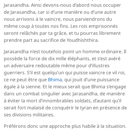
Jarasandha. Ainsi devons-nous d’abord nous occuper
de Jarasandha, car si d’une manière ou d’une autre
nous arrivons à le vaincre, nous parviendrons du
même coup à toutes nos fins. Les rois emprisonnés
seront relâchés par ta grâce, et tu pourras librement
prendre part au sacrifice de Youdhishthira.
Jarasandha n’est toutefois point un homme ordinaire. Il
possède la force de dix mille éléphants, et s’est avéré
un adversaire redoutable même pour d’illustres
guerriers. S’il est quelqu’un qui puisse vaincre ce vil roi,
ce ne peut être que
Bhima
, qui jouit d’une puissance
égale à la sienne. Et le mieux serait que Bhima s’engage
dans un combat singulier avec Jarasandha, de manière
à éviter la mort d’innombrables soldats, d’autant qu’il
serait fort malaisé de conquérir le tyran en présence de
ses divisions militaires.
Préférons donc une approche plus habile à la situation.