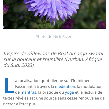
Photo de Nick Rivers
Inspiré de réflexions de Bhaktimarga Swami
sur la douceur et l’humilité (Durban, Afrique
du Sud, 2023).
L
a focalisation quotidienne sur l’Infiniment
Fascinant à travers la
méditation
, la modulation
de
mantras
, la pratique du
yoga
et la lecture de
textes révélés est une source sans cesse renouvelée de
nectar à l’état pur.